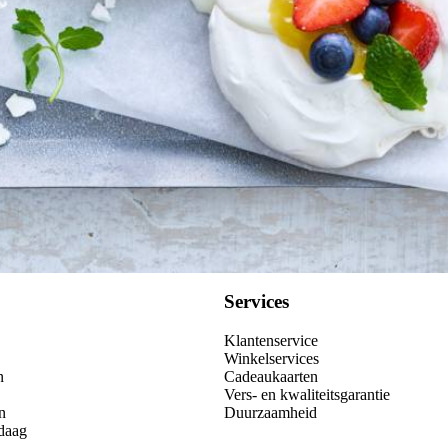
Services
Klantenservice
Winkelservices
n
Cadeaukaarten
Vers- en kwaliteitsgarantie
n
Duurzaamheid
daag