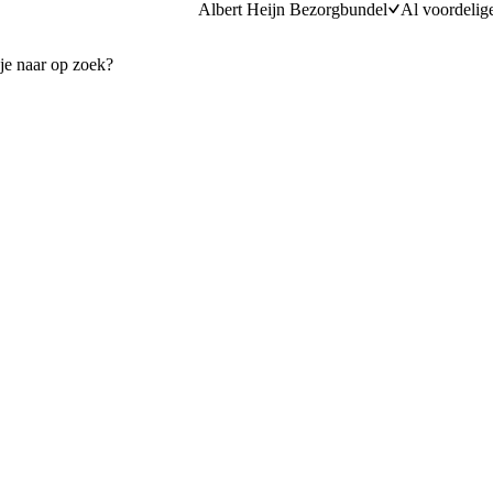
Albert Heijn Bezorgbundel
Al voordelig