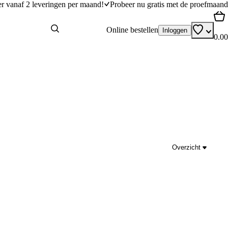
er vanaf 2 leveringen per maand!
Probeer nu gratis met de proefmaand
Online bestellen
Inloggen
0.00
Overzicht