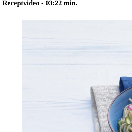
Receptvideo
-
03:22
min.