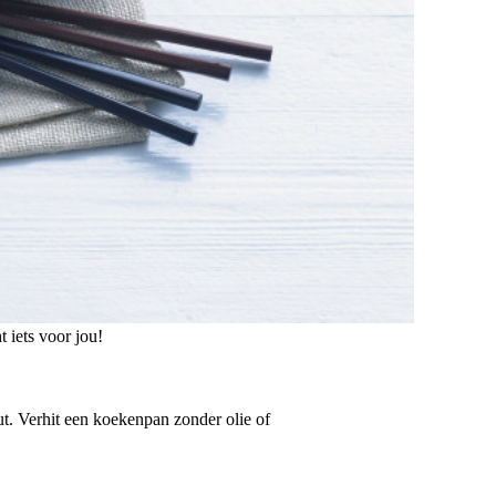
 iets voor jou!
t. Verhit een koekenpan zonder olie of