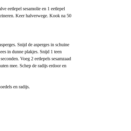
lve eetlepel sesamolie en 1 eetlepel
 marineren. Keer halverwege. Kook na 50
sperges. Snijd de asperges in schuine
es in dunne plakjes. Snijd 1 teen
30 seconden. Voeg 2 eetlepels sesamzaad
uten mee. Schep de radijs erdoor en
edels en radijs.