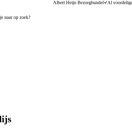
Albert Heijn Bezorgbundel
Al voordelig
ijs