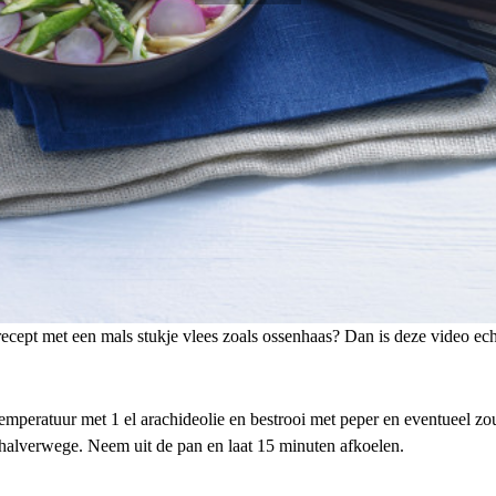
ecept met een mals stukje vlees zoals ossenhaas? Dan is deze video echt
mperatuur met 1 el arachideolie en bestrooi met peper en eventueel zou
 halverwege. Neem uit de pan en laat 15 minuten afkoelen.