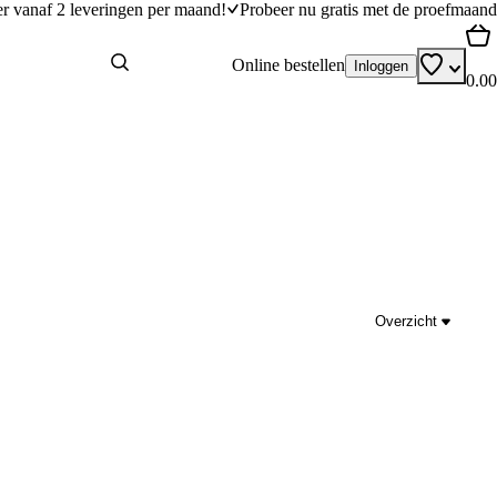
er vanaf 2 leveringen per maand!
Probeer nu gratis met de proefmaand
Online bestellen
Inloggen
0.00
Overzicht