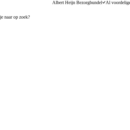
Albert Heijn Bezorgbundel
Al voordelig