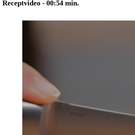
Receptvideo
-
00:54
min.