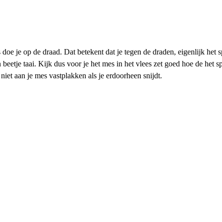
e je op de draad. Dat betekent dat je tegen de draden, eigenlijk het sp
 beetje taai. Kijk dus voor je het mes in het vlees zet goed hoe de het s
 niet aan je mes vastplakken als je erdoorheen snijdt.