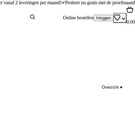
er vanaf 2 leveringen per maand!
Probeer nu gratis met de proefmaand
Online bestellen
Inloggen
0.00
Overzicht