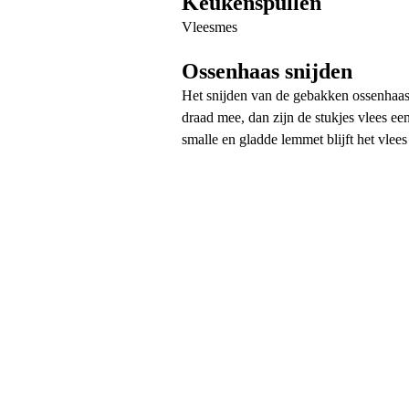
Keukenspullen
Vleesmes
Ossenhaas snijden
Het snijden van de gebakken ossenhaas do
draad mee, dan zijn de stukjes vlees een
smalle en gladde lemmet blijft het vlees