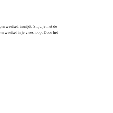
ierweefsel, insnijdt. Snijd je met de
pierweefsel in je vlees loopt.Door het