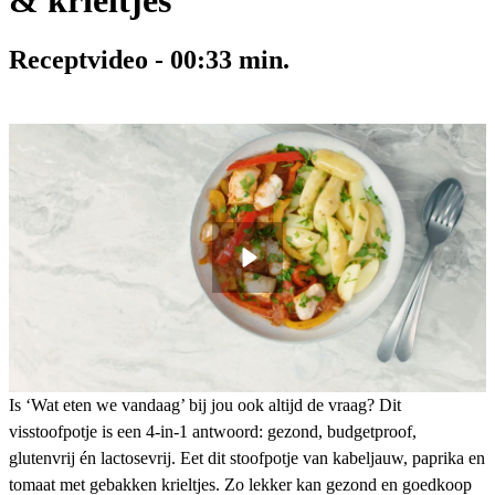
& krieltjes
Receptvideo
-
00:33
min.
Is ‘Wat eten we vandaag’ bij jou ook altijd de vraag? Dit
visstoofpotje is een 4-in-1 antwoord: gezond, budgetproof,
glutenvrij én lactosevrij. Eet dit stoofpotje van kabeljauw, paprika en
tomaat met gebakken krieltjes. Zo lekker kan gezond en goedkoop