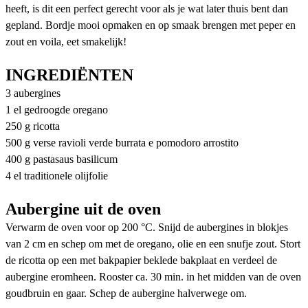
heeft, is dit een perfect gerecht voor als je wat later thuis bent dan
gepland. Bordje mooi opmaken en op smaak brengen met peper en
zout en voila, eet smakelijk!
INGREDIËNTEN
3 aubergines
1 el gedroogde oregano
250 g ricotta
500 g verse ravioli verde burrata e pomodoro arrostito
400 g pastasaus basilicum
4 el traditionele olijfolie
Aubergine uit de oven
Verwarm de oven voor op 200 °C. Snijd de aubergines in blokjes
van 2 cm en schep om met de oregano, olie en een snufje zout. Stort
de ricotta op een met bakpapier beklede bakplaat en verdeel de
aubergine eromheen. Rooster ca. 30 min. in het midden van de oven
goudbruin en gaar. Schep de aubergine halverwege om.