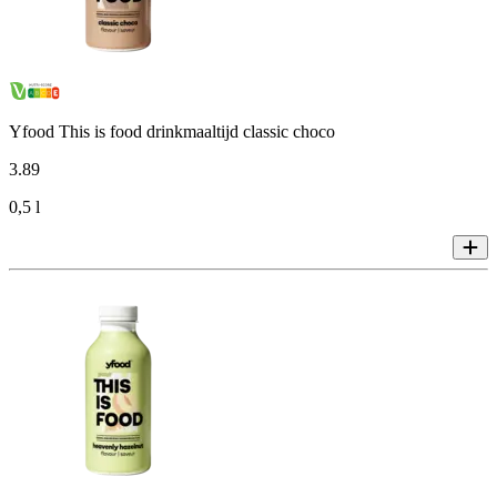
Yfood This is food drinkmaaltijd classic choco
3
.
89
0,5 l