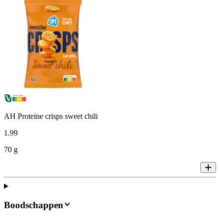
AH Proteine crisps sweet chili
1
.
99
70 g
Boodschappen