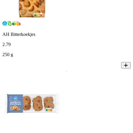
AH Bitterkoekjes
2
.
79
250 g