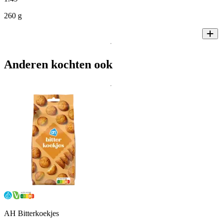
260 g
Anderen kochten ook
AH Bitterkoekjes