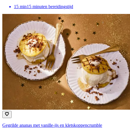
15
min
15 minuten bereidingstijd
Gegrilde ananas met vanille-ijs en kletskoppencrumble