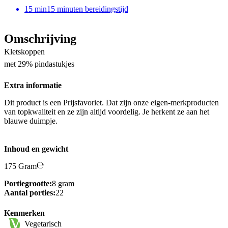
15
min
15 minuten bereidingstijd
Omschrijving
Kletskoppen
met 29% pindastukjes
Extra informatie
Dit product is een Prijsfavoriet. Dat zijn onze eigen-merkproducten
van topkwaliteit en ze zijn altijd voordelig. Je herkent ze aan het
blauwe duimpje.
Inhoud en gewicht
175 Gram
Portiegrootte:
8 gram
Aantal porties:
22
Kenmerken
Vegetarisch