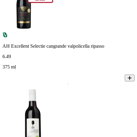
AH Excellent Selectie cangrande valpolicella ripasso
6
.
49
375 ml