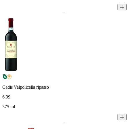
Cadis Valpolicella ripasso
6
.
99
375 ml