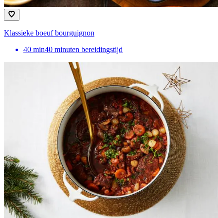
Klassieke boeuf bourguignon
40
min
40 minuten bereidingstijd