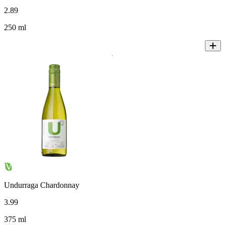
2
.
89
250 ml
Undurraga Chardonnay
3
.
99
375 ml