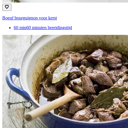
Boeuf bourguignon voor kerst
60
min
60 minuten bereidingstijd