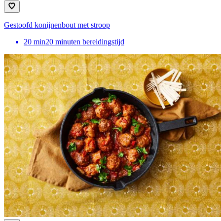
Gestoofd konijnenbout met stroop
20
min
20 minuten bereidingstijd