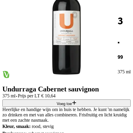
3
.
99
375 ml
Undurraga Cabernet sauvignon
·
375 ml
Prijs per
LT
€
10,64
Voeg toe
Heerlijke en handige wijn om in huis te hebben. Je kunt 'm namelijk
zo drinken en met van alles combineren. Frisfruitig en licht kruidig
met een zachte nasmaak.
Kleur, smaak:
rood, stevig