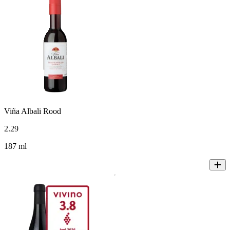
Viña Albali Rood
2
.
29
187 ml