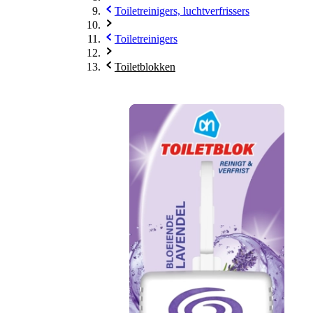
Toiletreinigers, luchtverfrissers
Toiletreinigers
Toiletblokken