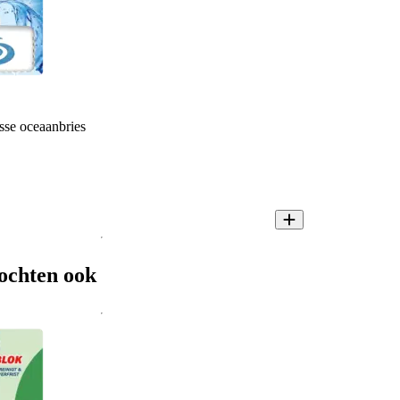
sse oceaanbries
ochten ook