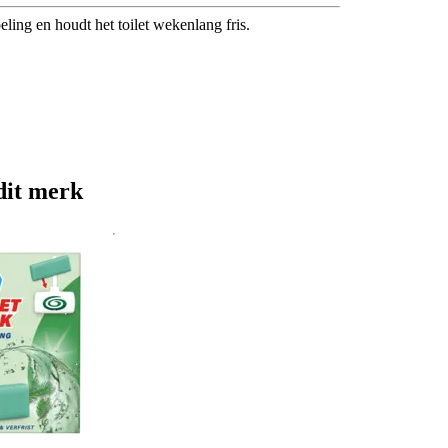
eling en houdt het toilet wekenlang fris.
dit merk