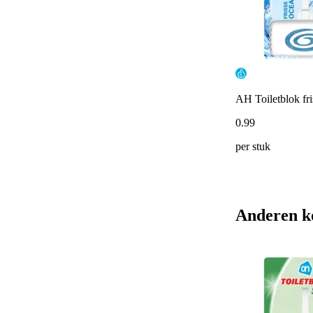
AH Toiletblok fri
0
.
99
per stuk
Anderen k