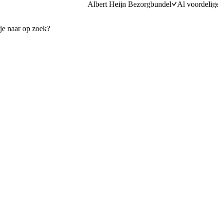
Albert Heijn Bezorgbundel
Al voordelig