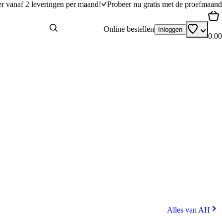
er vanaf 2 leveringen per maand!
Probeer nu gratis met de proefmaand
Online bestellen
Inloggen
0.00
Alles van AH