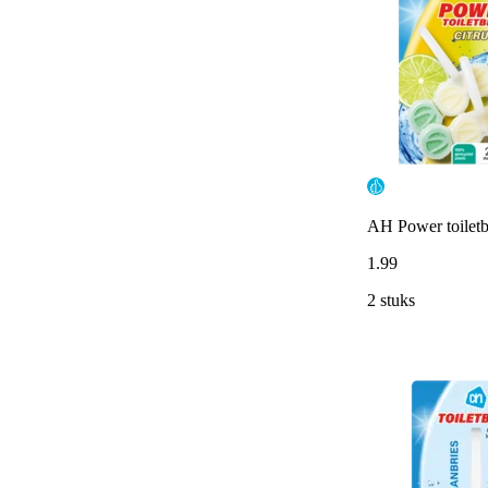
AH Power toiletb
1
.
99
2 stuks