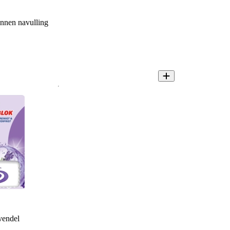
nnen navulling
vendel