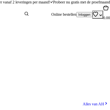
er vanaf 2 leveringen per maand!
Probeer nu gratis met de proefmaand
Online bestellen
Inloggen
0.00
Alles van AH