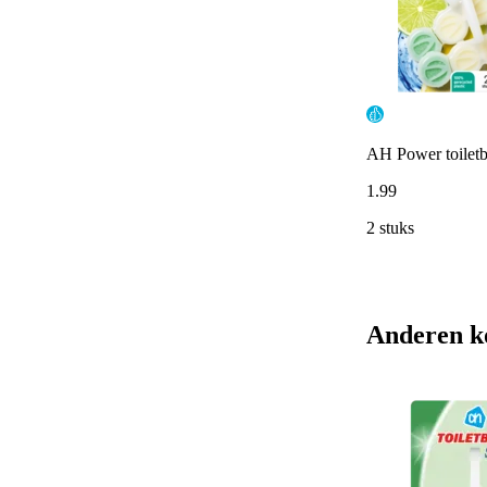
AH Power toiletb
1
.
99
2 stuks
Anderen k