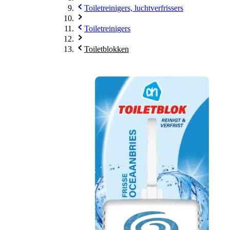
Toiletreinigers, luchtverfrissers
Toiletreinigers
Toiletblokken