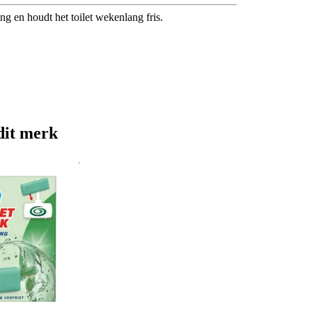
ing en houdt het toilet wekenlang fris.
dit merk