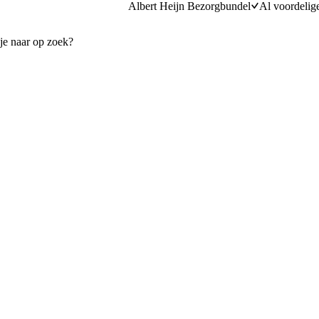
Albert Heijn Bezorgbundel
Al voordelig