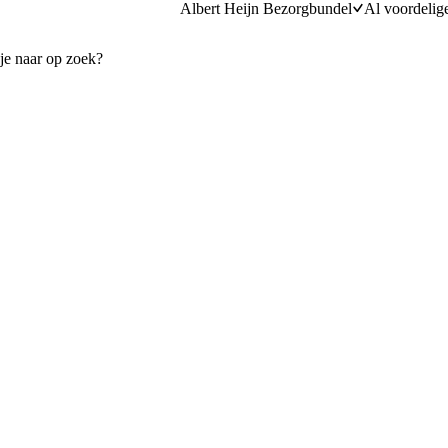
Albert Heijn Bezorgbundel
Al voordelig