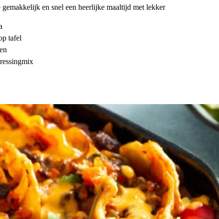
 gemakkelijk en snel een heerlijke maaltijd met lekker
a
p tafel
ten
dressingmix