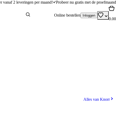
er vanaf 2 leveringen per maand!
Probeer nu gratis met de proefmaand
Online bestellen
Inloggen
0.00
Alles van Knorr