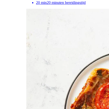
20
min
20 minuten bereidingstijd