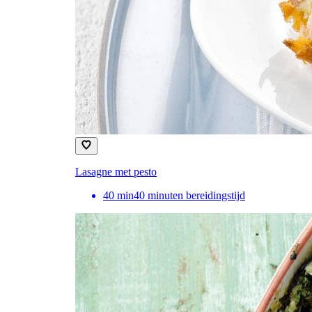
Lasagne met pesto
40
min
40 minuten bereidingstijd