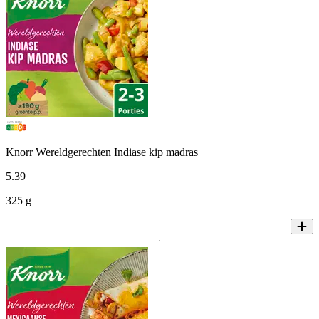
Knorr Wereldgerechten Indiase kip madras
5
.
39
325 g