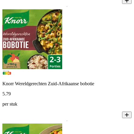
Knorr Wereldgerechten Zuid-Afrikaanse bobotie
5
.
79
per stuk