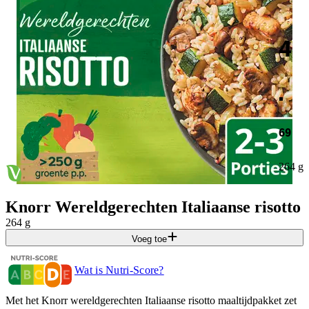
4
.
69
264 g
Knorr Wereldgerechten Italiaanse risotto
264 g
Voeg toe
Wat is Nutri-Score?
Met het Knorr wereldgerechten Italiaanse risotto maaltijdpakket zet