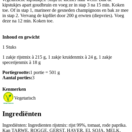
kipstukjes apart goudbruin en voeg ze in stap 3 na 15 min. Koken
toe. Of in stap 1, marineer de gesneden champignons en bak ze mee
in stap 2. Vervang de kipfilet door 200 g erwten (diepvries). Voeg
deze na 12 min. Koken toe.
Inhoud en gewicht
1 Stuks
1 zakje rijstmix à 215 g, 1 zakje kruidenmix à 24 g, 1 zakje
specerijenmix à 18 g
Portiegrootte:
1 portie = 501 g
Aantal porties:
3
Kenmerken
Vegetarisch
Ingrediënten
Ingrediënten: Ingredienten rijstmix: rijst 99%, tomaat, rode paprika.
Kan TARWE, ROGGE, GERST, HAVER, EI, SOJA, MELK,