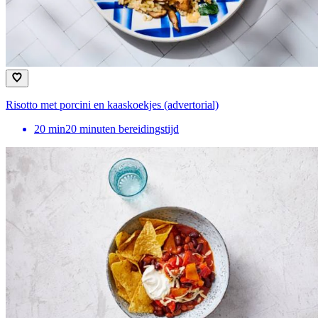
Risotto met porcini en kaaskoekjes (advertorial)
20
min
20 minuten bereidingstijd