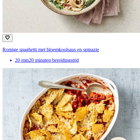
Romige spaghetti met bloemkoolsaus en spinazie
20
min
20 minuten bereidingstijd