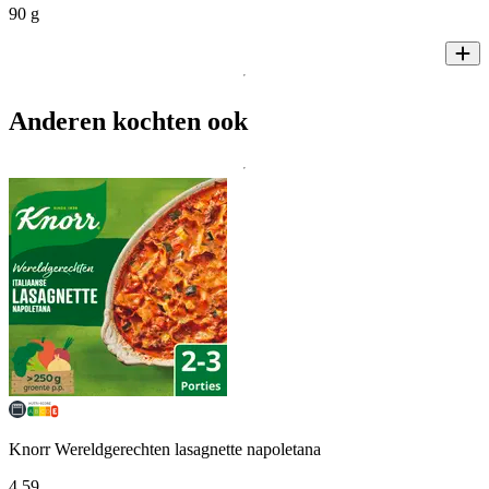
90 g
Anderen kochten ook
Knorr Wereldgerechten lasagnette napoletana
4
.
59