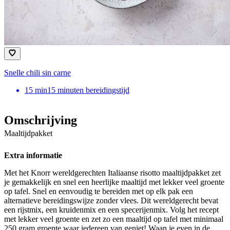
Snelle chili sin carne
15
min
15 minuten bereidingstijd
Omschrijving
Maaltijdpakket
Extra informatie
Met het Knorr wereldgerechten Italiaanse risotto maaltijdpakket zet
je gemakkelijk en snel een heerlijke maaltijd met lekker veel groente
op tafel. Snel en eenvoudig te bereiden met op elk pak een
alternatieve bereidingswijze zonder vlees. Dit wereldgerecht bevat
een rijstmix, een kruidenmix en een specerijenmix. Volg het recept
met lekker veel groente en zet zo een maaltijd op tafel met minimaal
250 gram groente waar iedereen van geniet! Waan je even in de