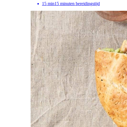
15
min
15 minuten bereidingstijd