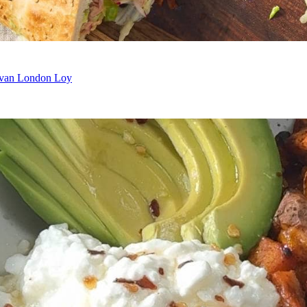
e van London Loy