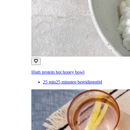
High protein hot honey bowl
25
min
25 minuten bereidingstijd