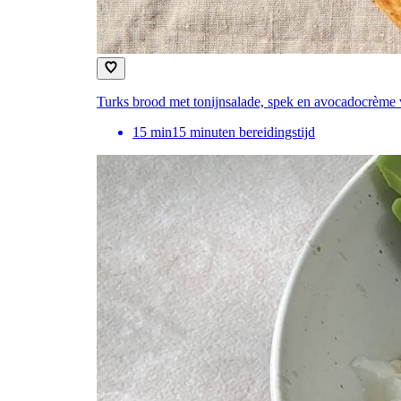
Turks brood met tonijnsalade, spek en avocadocrèm
15
min
15 minuten bereidingstijd