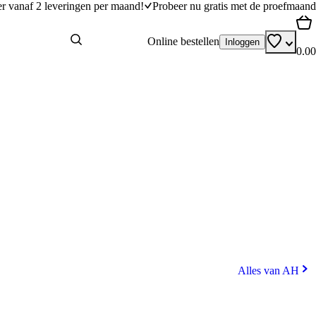
er vanaf 2 leveringen per maand!
Probeer nu gratis met de proefmaand
Online bestellen
Inloggen
0.00
Alles van AH