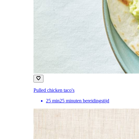
Pulled chicken taco's
25
min
25 minuten bereidingstijd