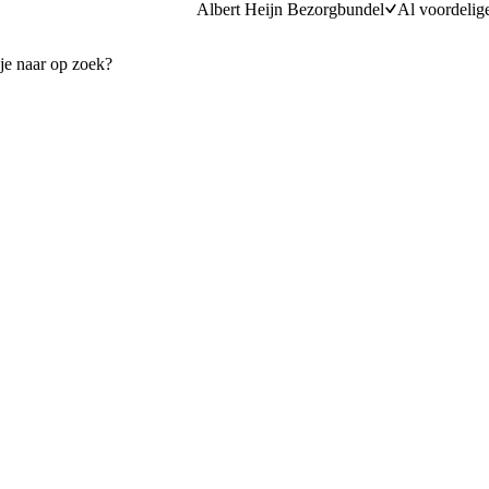
Albert Heijn Bezorgbundel
Al voordelig