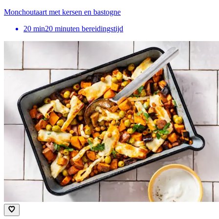
Monchoutaart met kersen en bastogne
20
min
20 minuten bereidingstijd