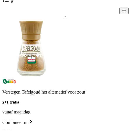
125 g
Verstegen Tafelgoud het alternatief voor zout
2+1 gratis
vanaf maandag
Combineer nu