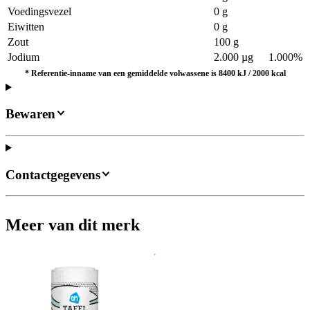
Voedingsvezel
0 g
Eiwitten
0 g
Zout
100 g
Jodium
2.000 µg
1.000%
*
Referentie-inname van een gemiddelde volwassene is 8400 kJ / 2000 kcal
Bewaren
Contactgegevens
Meer van dit merk