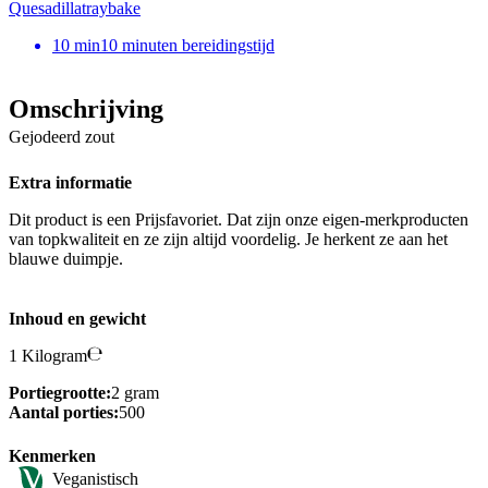
Quesadillatraybake
10
min
10 minuten bereidingstijd
Omschrijving
Gejodeerd zout
Extra informatie
Dit product is een Prijsfavoriet. Dat zijn onze eigen-merkproducten
van topkwaliteit en ze zijn altijd voordelig. Je herkent ze aan het
blauwe duimpje.
Inhoud en gewicht
1 Kilogram
Portiegrootte:
2 gram
Aantal porties:
500
Kenmerken
Veganistisch