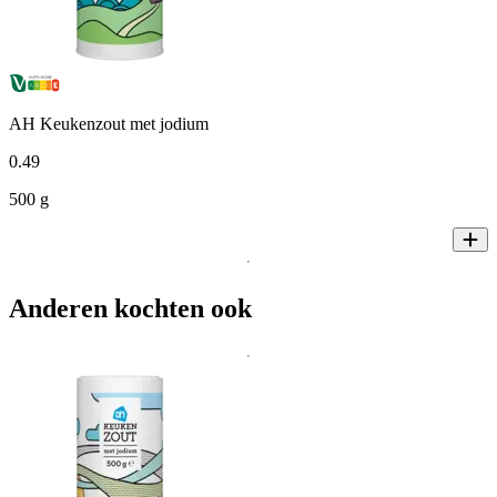
AH Keukenzout met jodium
0
.
49
500 g
Anderen kochten ook