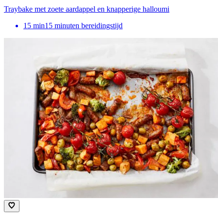
Traybake met zoete aardappel en knapperige halloumi
15
min
15 minuten bereidingstijd