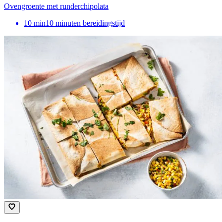
Ovengroente met runderchipolata
10
min
10 minuten bereidingstijd