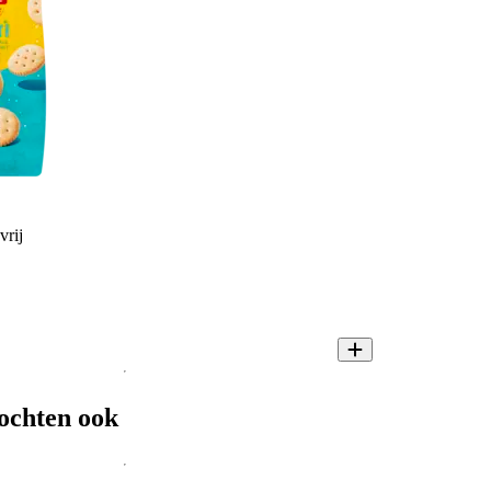
vrij
ochten ook