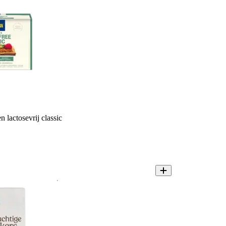
 lactosevrij classic