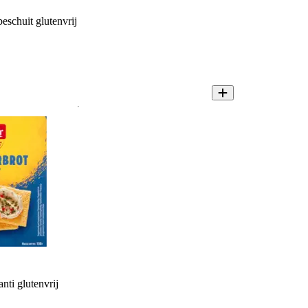
eschuit glutenvrij
nti glutenvrij