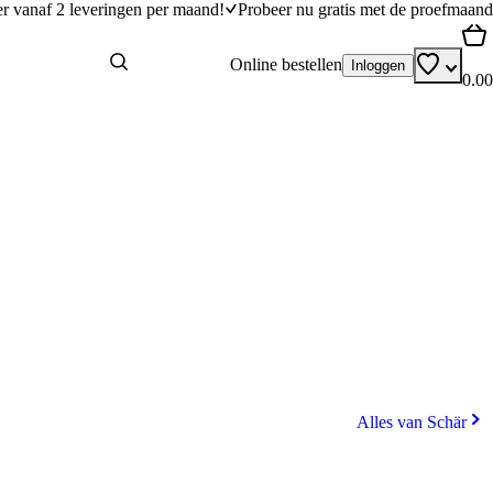
er vanaf 2 leveringen per maand!
Probeer nu gratis met de proefmaand
Online bestellen
Inloggen
0.00
Alles van Schär