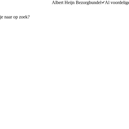
Albert Heijn Bezorgbundel
Al voordelig