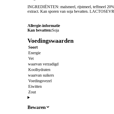
INGREDIËNTEN: maïsmeel, rijstmeel, teffmeel 20%, 
extract. Kan sporen van soja bevatten. LACTOSEVR
Allergie-informatie
Kan bevatten:
Soja
Voedingswaarden
Soort
Energie
Vet
waarvan verzadigd
Koolhydraten
waarvan suikers
Voedingsvezel
Eiwitten
Zout
Bewaren