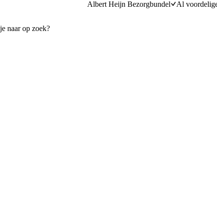
Albert Heijn Bezorgbundel
Al voordelig