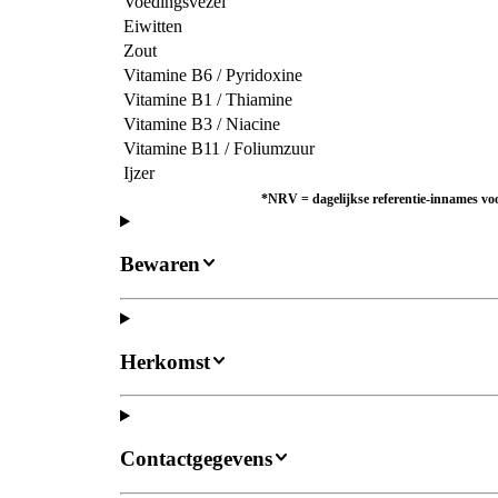
Voedingsvezel
Eiwitten
Zout
Vitamine B6 / Pyridoxine
Vitamine B1 / Thiamine
Vitamine B3 / Niacine
Vitamine B11 / Foliumzuur
Ijzer
*NRV = dagelijkse referentie-innames vo
Bewaren
Herkomst
Contactgegevens