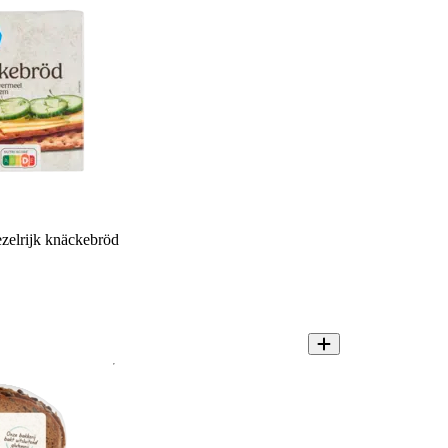
zelrijk knäckebröd