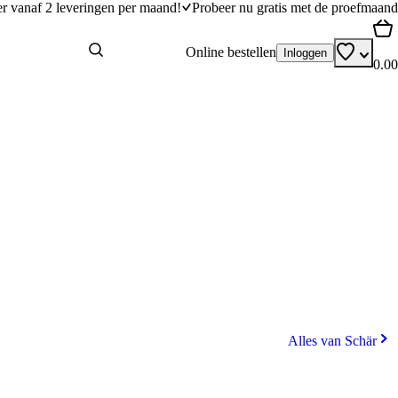
er vanaf 2 leveringen per maand!
Probeer nu gratis met de proefmaand
Online bestellen
Inloggen
0.00
Alles van Schär