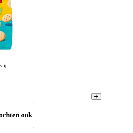
vrij
ochten ook