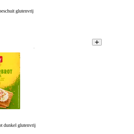
eschuit glutenvrij
t dunkel glutenvrij