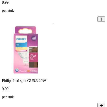
8
.
99
per stuk
Philips Led spot GU5.3 20W
9
.
99
per stuk