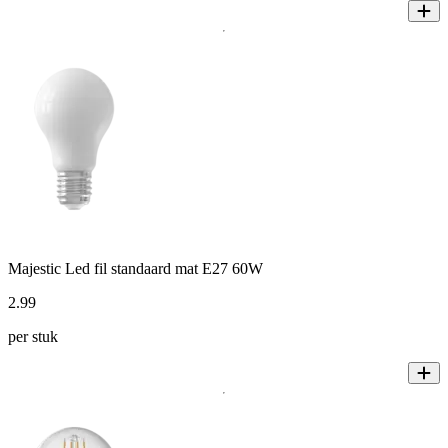
Majestic Led fil standaard mat E27 60W
2
.
99
per stuk