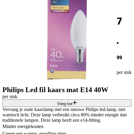
7
.
99
per stuk
Philips Led fil kaars mat E14 40W
per stuk
Voeg toe
Vervang je oude kaarslamp met een nieuwe Philips led-lamp, met
warmwit licht. Deze lamp verbruikt circa 80% minder energie dan
traditionele lampen. Deze lamp heeft een e14-fitting.
Minder energiekosten
Creeer een warme, gezellige sfeer