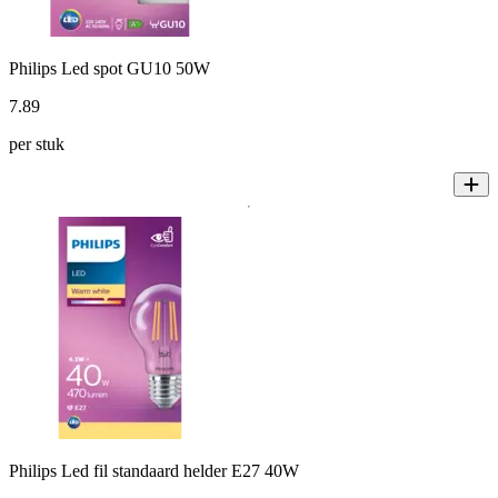
Philips Led spot GU10 50W
7
.
89
per stuk
Philips Led fil standaard helder E27 40W