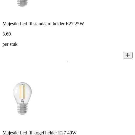
Majestic Led fil standaard helder E27 25W
3
.
69
per stuk
Majestic Led fil kogel helder E27 40W