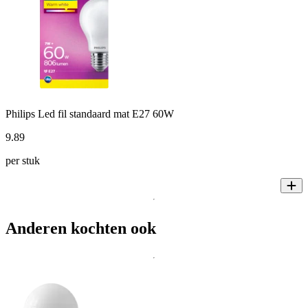
Philips Led fil standaard mat E27 60W
9
.
89
per stuk
Anderen kochten ook