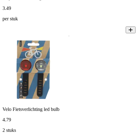
3
.
49
per stuk
Velo Fietsverlichting led bulb
4
.
79
2 stuks