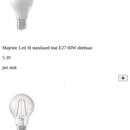
Majestic Led fil standaard mat E27 60W dimbaar
5
.
39
per stuk