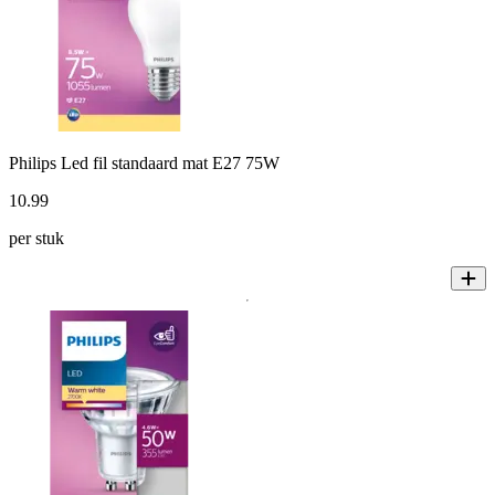
Philips Led fil standaard mat E27 75W
10
.
99
per stuk