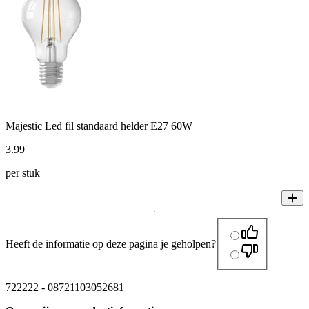
Majestic Led fil standaard helder E27 60W
3
.
99
per stuk
Heeft de informatie op deze pagina je geholpen?
722222
-
08721103052681