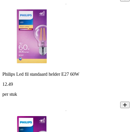
Philips Led fil standaard helder E27 60W
12
.
49
per stuk