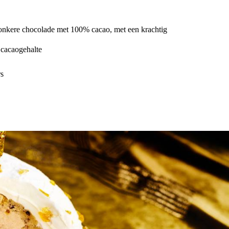
donkere chocolade met 100% cacao, met een krachtig
 cacaogehalte
rs