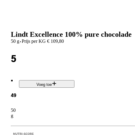
Lindt Excellence 100% pure chocolade
·
50 g
Prijs per
KG
€
109,80
5
.
Voeg toe
49
50
g