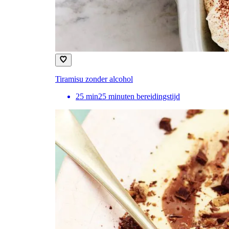
Tiramisu zonder alcohol
25
min
25 minuten bereidingstijd