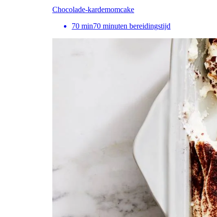
Chocolade-kardemomcake
70
min
70 minuten bereidingstijd