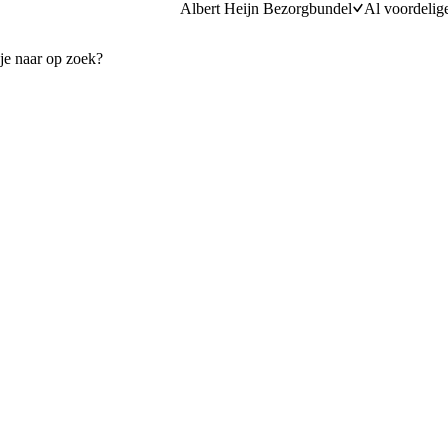
Albert Heijn Bezorgbundel
Al voordelig