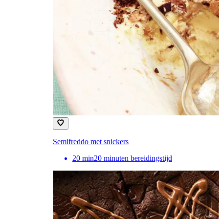
Semifreddo met snickers
20
min
20 minuten bereidingstijd