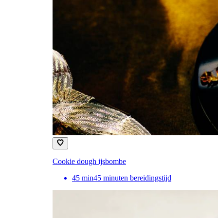
Cookie dough ijsbombe
45
min
45 minuten bereidingstijd