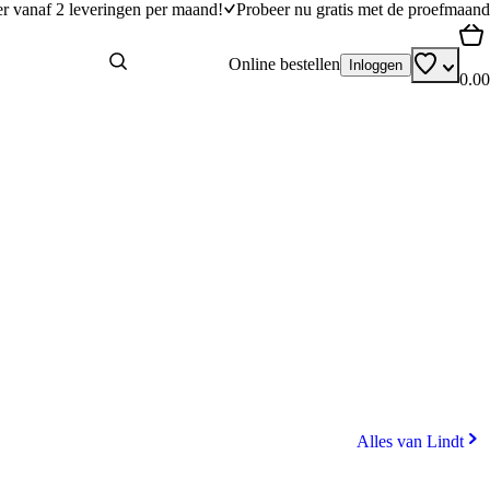
er vanaf 2 leveringen per maand!
Probeer nu gratis met de proefmaand
Online bestellen
Inloggen
0.00
Alles van Lindt