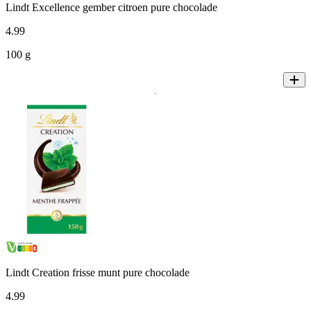
Lindt Excellence gember citroen pure chocolade
4
.
99
100 g
Lindt Creation frisse munt pure chocolade
4
.
99