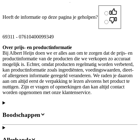
Heeft de informatie op deze pagina je geholpen?
69311
-
07610400099349
Over prijs- en productinformatie
Bij Albert Heijn doen we er alles aan om te zorgen dat de prijs- en
productinformatie van de producten die we verkopen zo accuraat
mogelijk is. Echter, omdat producten regelmatig worden verbeterd,
kan productinformatie zoals ingrediënten, voedingswaarden, dieet-
of allergenen informatie geregeld veranderen. We raden je daarom
aan om altijd eerst de verpakking te lezen alvorens het product te
nuttigen. Zijn er vragen of opmerkingen dan kan altijd contact
worden opgenomen met onze klantenservice.
Boodschappen
Allerhande