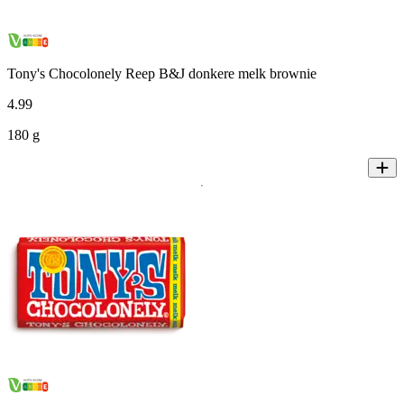
Tony's Chocolonely Reep B&J donkere melk brownie
4
.
99
180 g