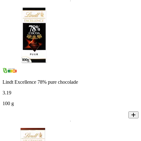
Lindt Excellence 78% pure chocolade
3
.
19
100 g