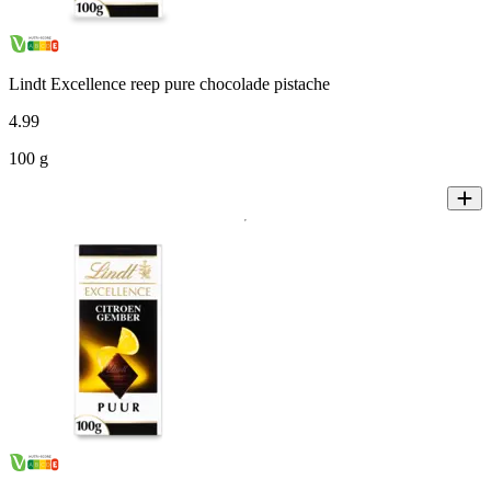
Lindt Excellence reep pure chocolade pistache
4
.
99
100 g