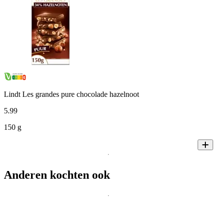
Lindt Les grandes pure chocolade hazelnoot
5
.
99
150 g
Anderen kochten ook