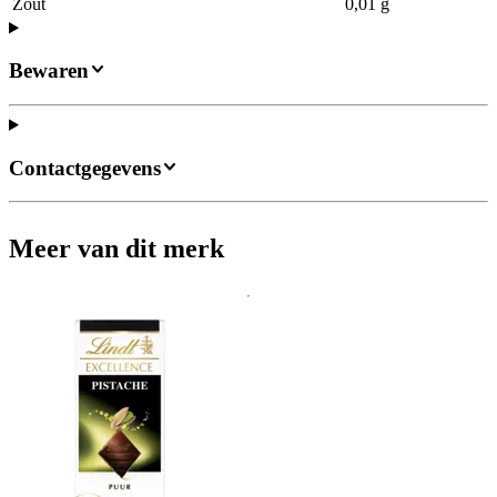
Zout
0,01 g
Bewaren
Contactgegevens
Meer van dit merk