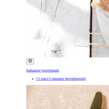
Italiaanse borrelplank
15
min
15 minuten bereidingstijd