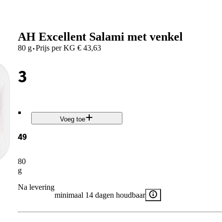
AH Excellent Salami met venkel
·
80 g
Prijs per
KG
€
43,63
3
.
Voeg toe
49
80
g
Na levering
minimaal 14 dagen houdbaar