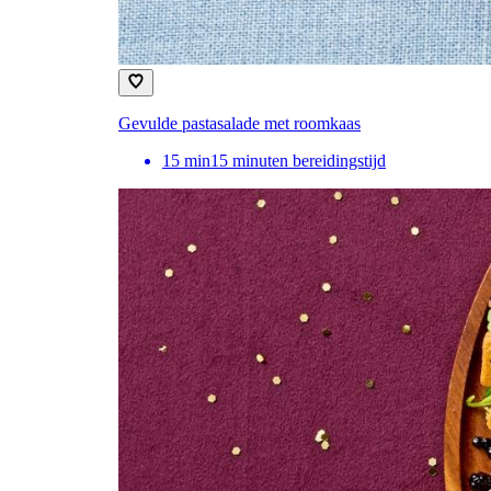
Gevulde pastasalade met roomkaas
15
min
15 minuten bereidingstijd