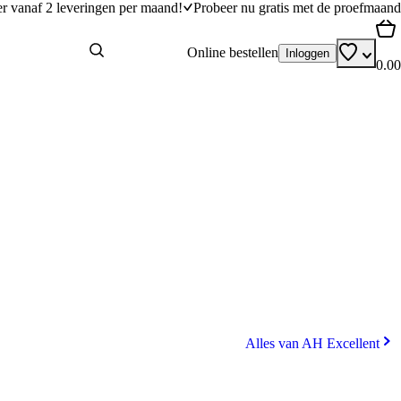
er vanaf 2 leveringen per maand!
Probeer nu gratis met de proefmaand
Online bestellen
Inloggen
0.00
Alles van AH Excellent