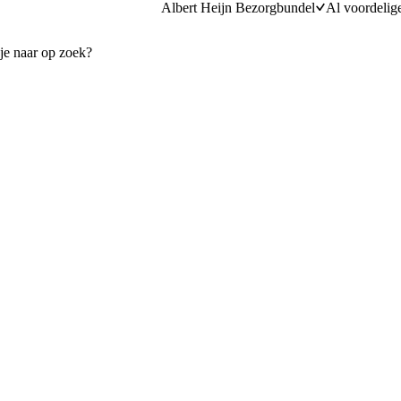
Albert Heijn Bezorgbundel
Al voordelig