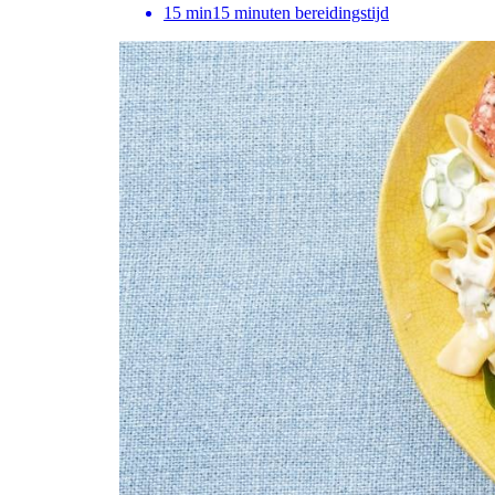
15
min
15 minuten bereidingstijd