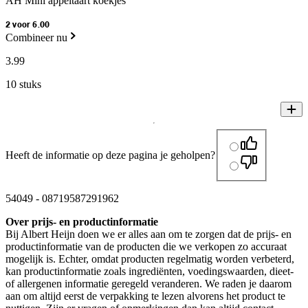
AH Mini appeltaart koekjes
2 voor 6.00
Combineer nu
3
.
99
10 stuks
Heeft de informatie op deze pagina je geholpen?
54049
-
08719587291962
Over prijs- en productinformatie
Bij Albert Heijn doen we er alles aan om te zorgen dat de prijs- en
productinformatie van de producten die we verkopen zo accuraat
mogelijk is. Echter, omdat producten regelmatig worden verbeterd,
kan productinformatie zoals ingrediënten, voedingswaarden, dieet-
of allergenen informatie geregeld veranderen. We raden je daarom
aan om altijd eerst de verpakking te lezen alvorens het product te