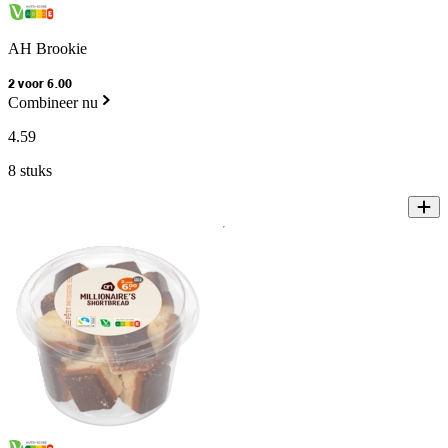
AH Brookie
2 voor 6.00
Combineer nu
4
.
59
8 stuks