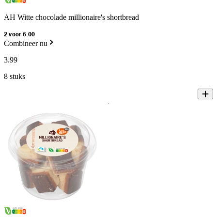
AH Witte chocolade millionaire's shortbread
2 voor 6.00
Combineer nu
3
.
99
8 stuks