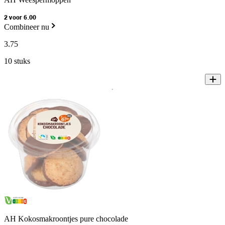
2 voor 6.00
Combineer nu
3
.
75
10 stuks
AH Kokosmakroontjes pure chocolade