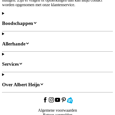
nuttigen. Zijn er vragen of opmerkingen dan kan altijd contact
worden opgenomen met onze klantenservice.
Boodschappen
Allerhande
Services
Over Albert Heijn
Algemene voorwaarden
Retour aanmelden