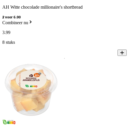
AH Witte chocolade millionaire's shortbread
2 voor 6.00
Combineer nu
3
.
99
8 stuks