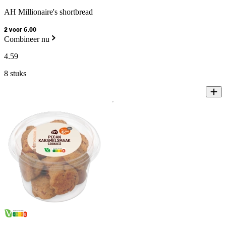
AH Millionaire's shortbread
2 voor 6.00
Combineer nu
4
.
59
8 stuks