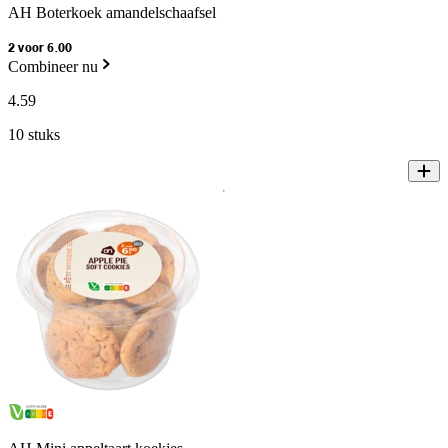
AH Boterkoek amandelschaafsel
2 voor 6.00
Combineer nu
4
.
59
10 stuks