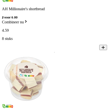
AH Millionaire's shortbread
2 voor 6.00
Combineer nu
4
.
59
8 stuks