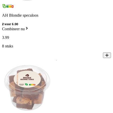
AH Blondie speculoos
2 voor 6.00
Combineer nu
3
.
99
8 stuks