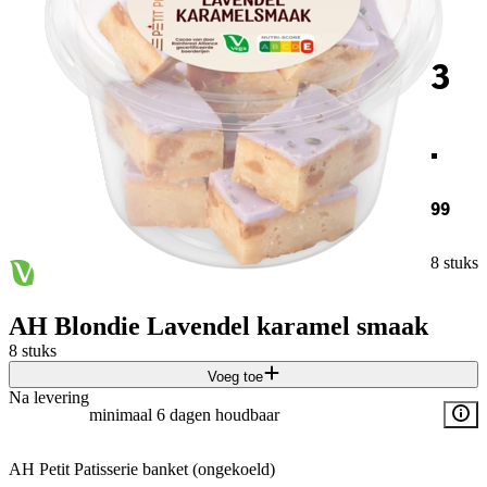
3
.
99
8 stuks
AH Blondie Lavendel karamel smaak
8 stuks
Voeg toe
Na levering
minimaal 6 dagen houdbaar
AH Petit Patisserie banket (ongekoeld)