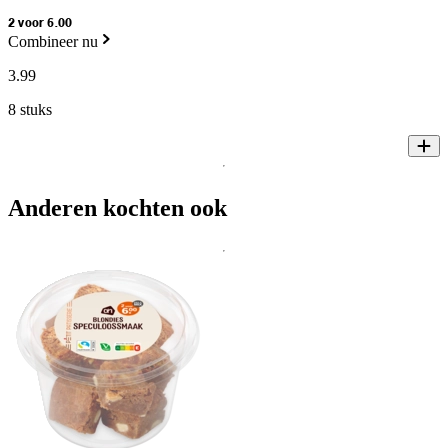
2 voor 6.00
Combineer nu
3
.
99
8 stuks
Anderen kochten ook