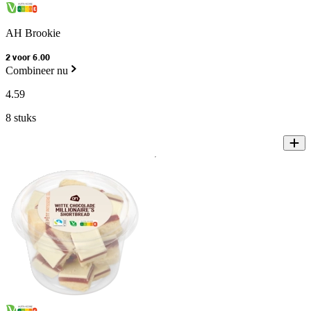
AH Brookie
2 voor 6.00
Combineer nu
4
.
59
8 stuks