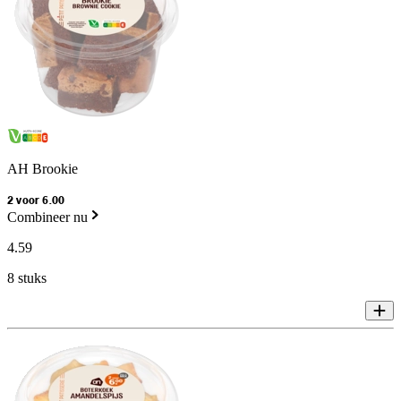
AH Brookie
2 voor 6.00
Combineer nu
4
.
59
8 stuks