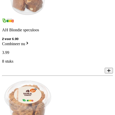
AH Blondie speculoos
2 voor 6.00
Combineer nu
3
.
99
8 stuks