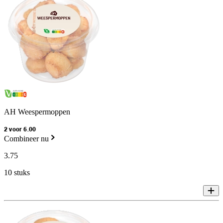
AH Weespermoppen
2 voor 6.00
Combineer nu
3
.
75
10 stuks