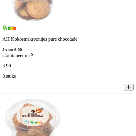
AH Kokosmakroontjes pure chocolade
2 voor 6.00
Combineer nu
3
.
99
8 stuks