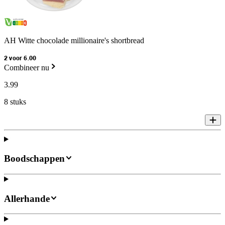
AH Witte chocolade millionaire's shortbread
2 voor 6.00
Combineer nu
3
.
99
8 stuks
Boodschappen
Allerhande