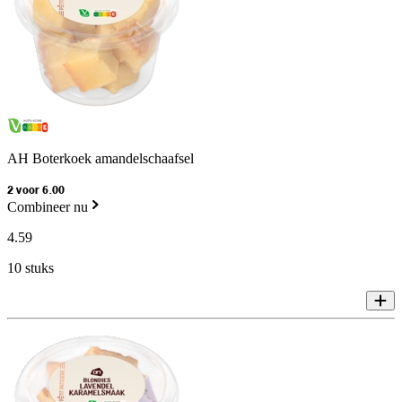
AH Boterkoek amandelschaafsel
2 voor 6.00
Combineer nu
4
.
59
10 stuks