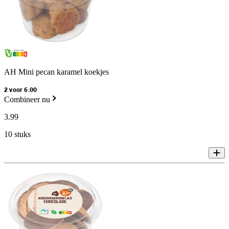
AH Mini pecan karamel koekjes
2 voor 6.00
Combineer nu
3
.
99
10 stuks