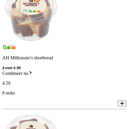
AH Millionaire's shortbread
2 voor 6.00
Combineer nu
4
.
59
8 stuks