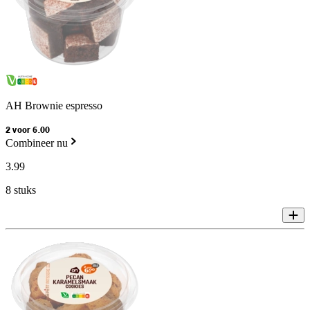
AH Brownie espresso
2 voor 6.00
Combineer nu
3
.
99
8 stuks