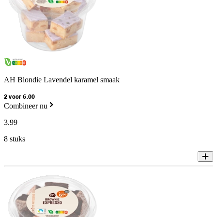
AH Blondie Lavendel karamel smaak
2 voor 6.00
Combineer nu
3
.
99
8 stuks