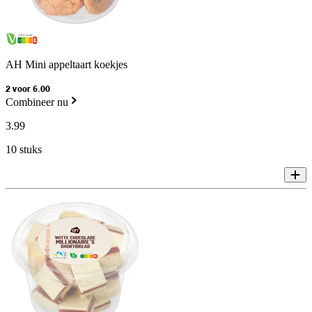
AH Mini appeltaart koekjes
2 voor 6.00
Combineer nu
3
.
99
10 stuks