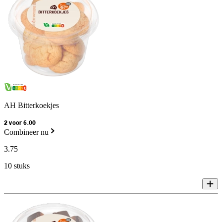
AH Bitterkoekjes
2 voor 6.00
Combineer nu
3
.
75
10 stuks