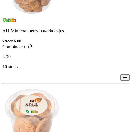
AH Mini cranberry haverkoekjes
2 voor 6.00
Combineer nu
3
.
99
10 stuks