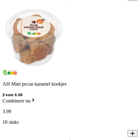
AH Mini pecan karamel koekjes
2 voor 6.00
Combineer nu
3
.
99
10 stuks