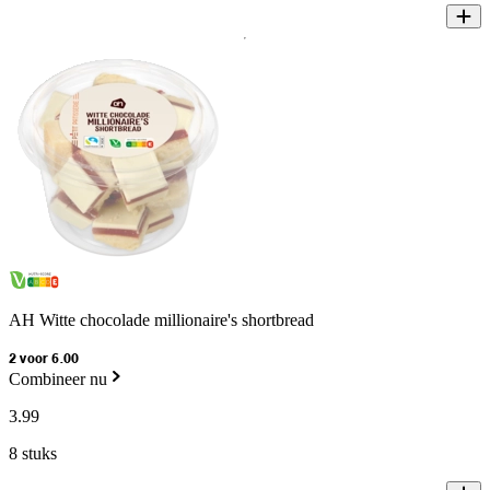
AH Witte chocolade millionaire's shortbread
2 voor 6.00
Combineer nu
3
.
99
8 stuks