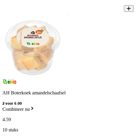
AH Boterkoek amandelschaafsel
2 voor 6.00
Combineer nu
4
.
59
10 stuks