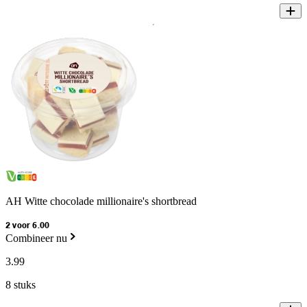
AH Witte chocolade millionaire's shortbread
2 voor 6.00
Combineer nu
3
.
99
8 stuks