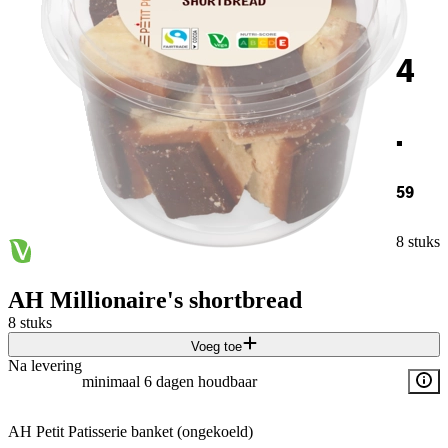
4
.
59
8 stuks
AH Millionaire's shortbread
8 stuks
Voeg toe
Na levering
minimaal 6 dagen houdbaar
AH Petit Patisserie banket (ongekoeld)