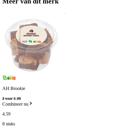
Meer van dit merk
AH Brookie
2 voor 6.00
Combineer nu
4
.
59
8 stuks