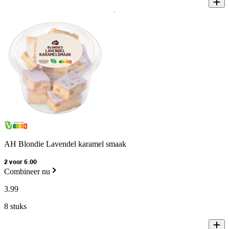
AH Blondie Lavendel karamel smaak
2 voor 6.00
Combineer nu
3
.
99
8 stuks