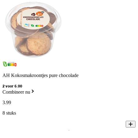
AH Kokosmakroontjes pure chocolade
2 voor 6.00
Combineer nu
3
.
99
8 stuks