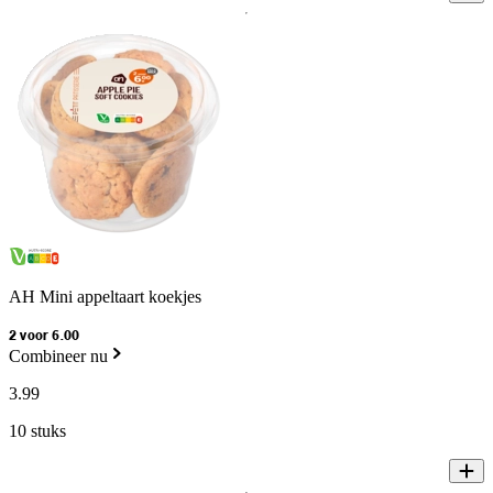
AH Mini appeltaart koekjes
2 voor 6.00
Combineer nu
3
.
99
10 stuks