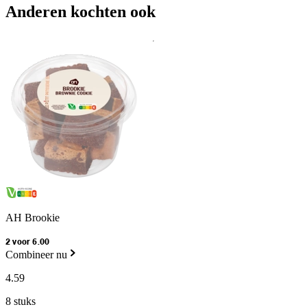
Anderen kochten ook
AH Brookie
2 voor 6.00
Combineer nu
4
.
59
8 stuks