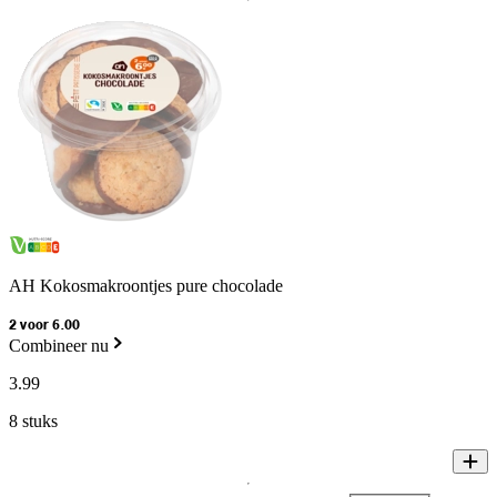
AH Kokosmakroontjes pure chocolade
2 voor 6.00
Combineer nu
3
.
99
8 stuks