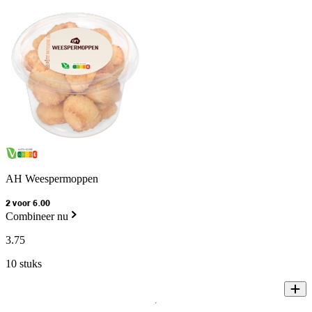
AH Weespermoppen
2 voor 6.00
Combineer nu
3
.
75
10 stuks