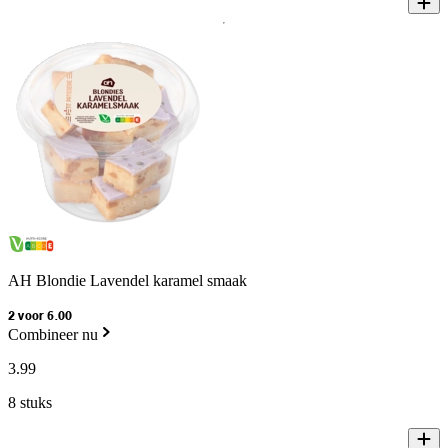
AH Blondie Lavendel karamel smaak
2 voor 6.00
Combineer nu
3
.
99
8 stuks