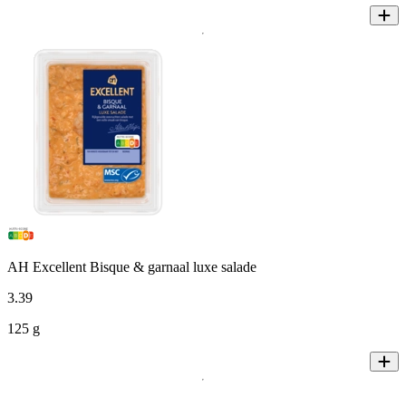
AH Excellent Bisque & garnaal luxe salade
3
.
39
125 g