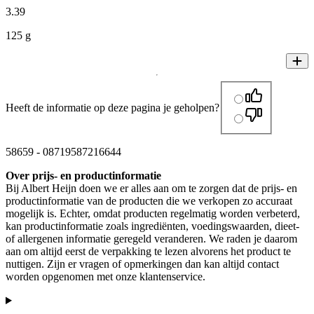
3
.
39
125 g
Heeft de informatie op deze pagina je geholpen?
58659
-
08719587216644
Over prijs- en productinformatie
Bij Albert Heijn doen we er alles aan om te zorgen dat de prijs- en
productinformatie van de producten die we verkopen zo accuraat
mogelijk is. Echter, omdat producten regelmatig worden verbeterd,
kan productinformatie zoals ingrediënten, voedingswaarden, dieet-
of allergenen informatie geregeld veranderen. We raden je daarom
aan om altijd eerst de verpakking te lezen alvorens het product te
nuttigen. Zijn er vragen of opmerkingen dan kan altijd contact
worden opgenomen met onze klantenservice.