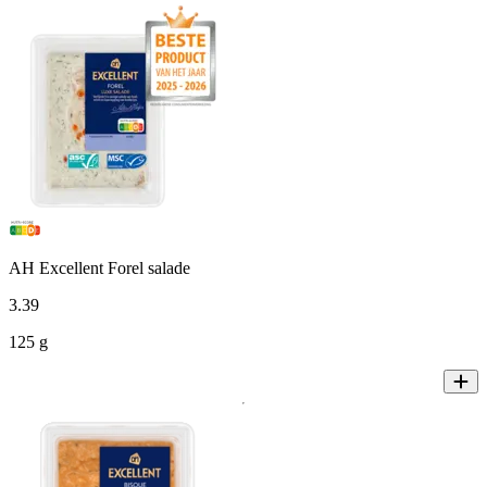
AH Excellent Forel salade
3
.
39
125 g