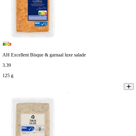
AH Excellent Bisque & garnaal luxe salade
3
.
39
125 g