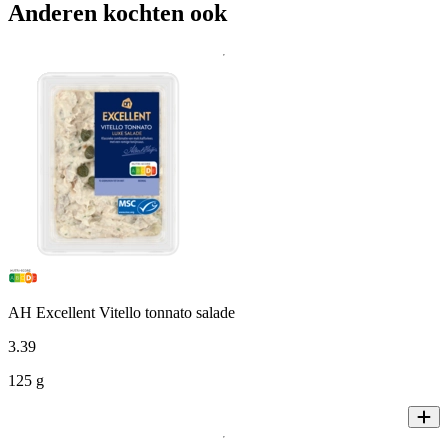
Anderen kochten ook
AH Excellent Vitello tonnato salade
3
.
39
125 g