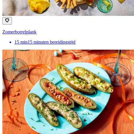
Zomerborrelplank
15
min
15 minuten bereidingstijd