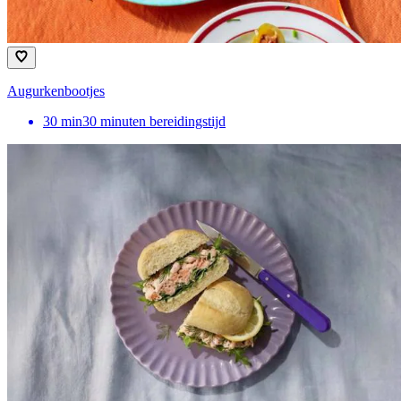
Augurkenbootjes
30
min
30 minuten bereidingstijd