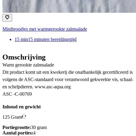
Minibroodjes met warmgerookte zalmsalade
15
min
15 minuten bereidingstijd
Omschrijving
Warm gerookte zalmsalade
Dit product komt uit een kwekerij die onafhankelijk gecertificeerd is
volgens de ASC-standaard voor verantwoord gekweekte vis, schaal-
en schelpdieren. www.asc-aqua.org
ASC -C-00769
Inhoud en gewicht
125 Gram
Portiegrootte:
30 gram
Aantal porties:
4