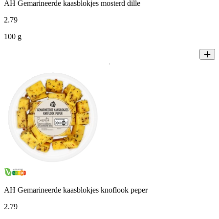
AH Gemarineerde kaasblokjes mosterd dille
2
.
79
100 g
AH Gemarineerde kaasblokjes knoflook peper
2
.
79