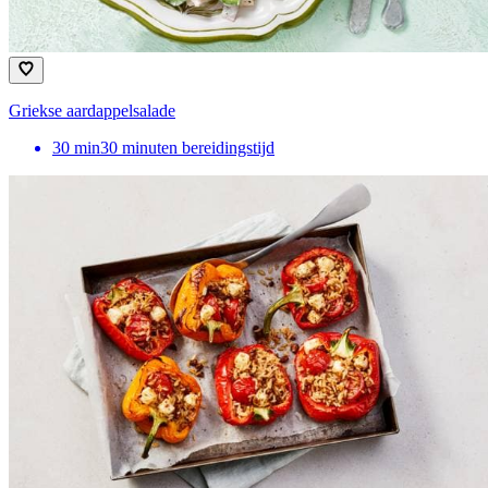
Griekse aardappelsalade
30
min
30 minuten bereidingstijd