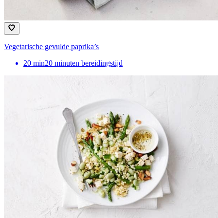
Vegetarische gevulde paprika’s
20
min
20 minuten bereidingstijd