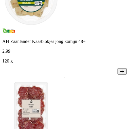
AH Zaanlander Kaasblokjes jong komijn 48+
2
.
99
120 g