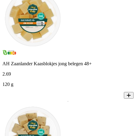
AH Zaanlander Kaasblokjes jong belegen 48+
2
.
69
120 g