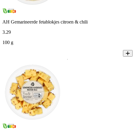
AH Gemarineerde fetablokjes citroen & chili
3
.
29
100 g