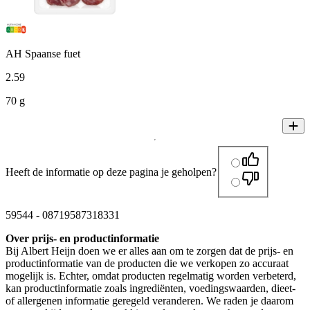
AH Spaanse fuet
2
.
59
70 g
Heeft de informatie op deze pagina je geholpen?
59544
-
08719587318331
Over prijs- en productinformatie
Bij Albert Heijn doen we er alles aan om te zorgen dat de prijs- en
productinformatie van de producten die we verkopen zo accuraat
mogelijk is. Echter, omdat producten regelmatig worden verbeterd,
kan productinformatie zoals ingrediënten, voedingswaarden, dieet-
of allergenen informatie geregeld veranderen. We raden je daarom