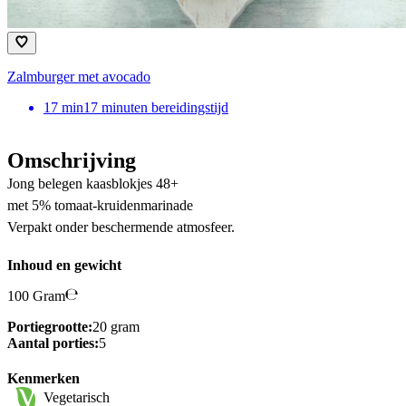
Zalmburger met avocado
17
min
17 minuten bereidingstijd
Omschrijving
Jong belegen kaasblokjes 48+
met 5% tomaat-kruidenmarinade
Verpakt onder beschermende atmosfeer.
Inhoud en gewicht
100 Gram
Portiegrootte:
20 gram
Aantal porties:
5
Kenmerken
Vegetarisch