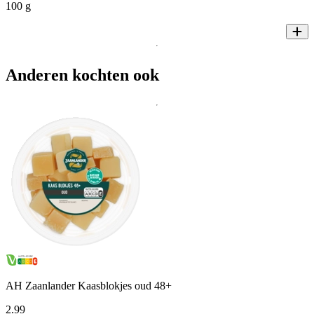
100 g
Anderen kochten ook
AH Zaanlander Kaasblokjes oud 48+
2
.
99