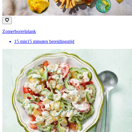
Zomerborrelplank
15
min
15 minuten bereidingstijd