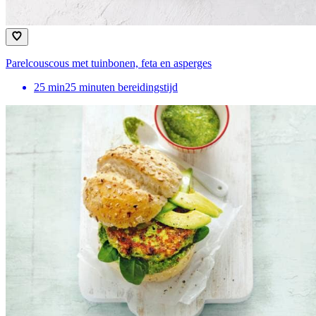
Parelcouscous met tuinbonen, feta en asperges
25
min
25 minuten bereidingstijd