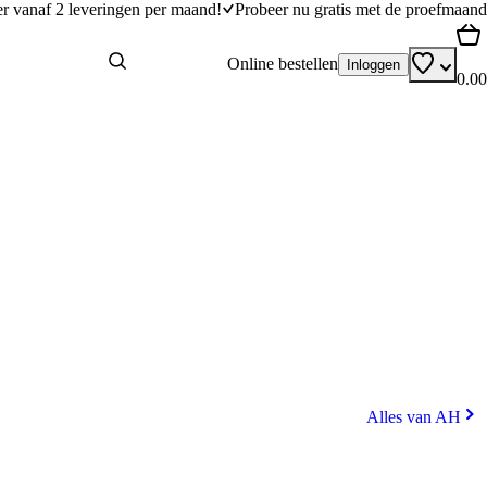
er vanaf 2 leveringen per maand!
Probeer nu gratis met de proefmaand
Online bestellen
Inloggen
0.00
Alles van AH