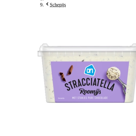
Schepijs