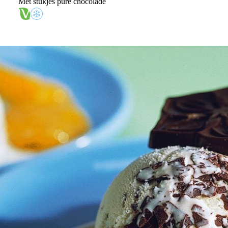
Met stukjes pure chocolade