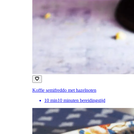
Koffie semifreddo met hazelnoten
10
min
10 minuten bereidingstijd