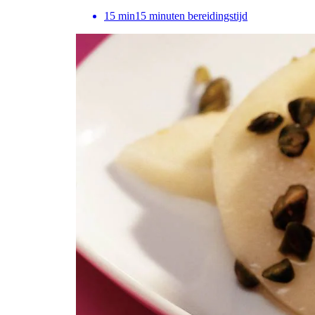
15
min
15 minuten bereidingstijd