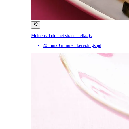
Meloensalade met stracciatella-ijs
20
min
20 minuten bereidingstijd