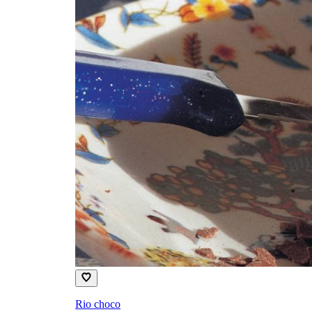
Rio choco