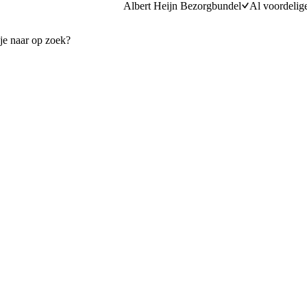
Albert Heijn Bezorgbundel
Al voordelig