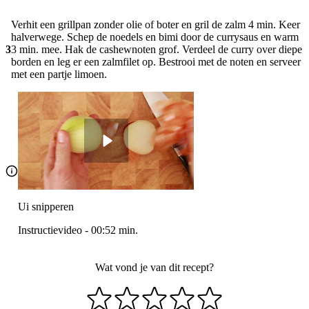
Verhit een grillpan zonder olie of boter en gril de zalm 4 min. Keer
halverwege. Schep de noedels en bimi door de currysaus en warm
3
3 min. mee. Hak de cashewnoten grof. Verdeel de curry over diepe
borden en leg er een zalmfilet op. Bestrooi met de noten en serveer
met een partje limoen.
Ui snipperen
Instructievideo
-
00:52
min.
Wat vond je van dit recept?