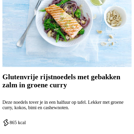
Glutenvrije rijstnoedels met gebakken
zalm in groene curry
Deze noedels tover je in een halfuur op tafel. Lekker met groene
curry, kokos, bimi en cashewnoten.
865
kcal