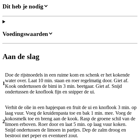
Dit heb je nodig
Voedingswaarden
Aan de slag
Doe de rijstnoedels in een ruime kom en schenk er het kokende
water over. Laat 10 min. staan en roer regelmatig door. Giet af.
1
Kook ondertussen de bimi in 3 min. beetgaar. Giet af. Snijd
ondertussen de knoflook fijn en snipper de ui.
Verhit de olie in een hapjespan en fruit de ui en knoflook 3 min. op
laag vuur. Voeg de kruidenpasta toe en bak 1 min. mee. Voeg de
kokosmelk toe en breng aan de kook. Rasp de groene schil van de
2
limoen erboven. Roer door en laat 5 min. op laag vuur koken.
Snijd ondertussen de limoen in partjes. Dep de zalm droog en
bestrooi met peper en eventueel zout.