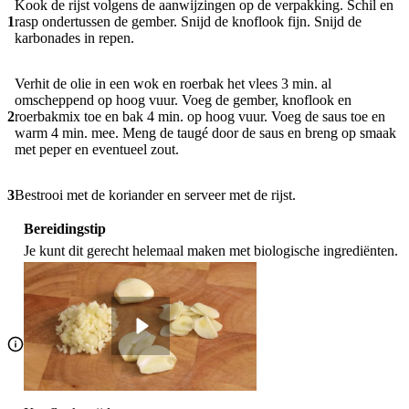
Kook de rijst volgens de aanwijzingen op de verpakking. Schil en
1
rasp ondertussen de gember. Snijd de knoflook fijn. Snijd de
karbonades in repen.
Verhit de olie in een wok en roerbak het vlees 3 min. al
omscheppend op hoog vuur. Voeg de gember, knoflook en
2
roerbakmix toe en bak 4 min. op hoog vuur. Voeg de saus toe en
warm 4 min. mee. Meng de taugé door de saus en breng op smaak
met peper en eventueel zout.
3
Bestrooi met de koriander en serveer met de rijst.
Bereidingstip
Je kunt dit gerecht helemaal maken met biologische ingrediënten.