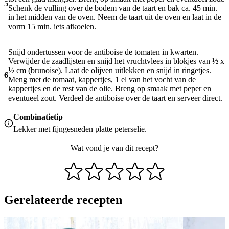
5
Schenk de vulling over de bodem van de taart en bak ca. 45 min.
in het midden van de oven. Neem de taart uit de oven en laat in de
vorm 15 min. iets afkoelen.
Snijd ondertussen voor de antiboise de tomaten in kwarten.
Verwijder de zaadlijsten en snijd het vruchtvlees in blokjes van ½ x
½ cm (brunoise). Laat de olijven uitlekken en snijd in ringetjes.
6
Meng met de tomaat, kappertjes, 1 el van het vocht van de
kappertjes en de rest van de olie. Breng op smaak met peper en
eventueel zout. Verdeel de antiboise over de taart en serveer direct.
Combinatietip
Lekker met fijngesneden platte peterselie.
Wat vond je van dit recept?
Gerelateerde recepten