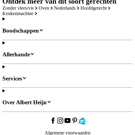
Ontdek meer van dit soort gerechten
zonder vlees/vis
oven
nederlands
hoofdgerecht
keukenmachine
Boodschappen
Allerhande
Services
Over Albert Heijn
Algemene voorwaarden