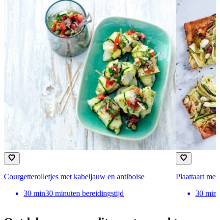
Courgetterolletjes met kabeljauw en antiboise
Plaattaart met
30
min
30 minuten bereidingstijd
30
min