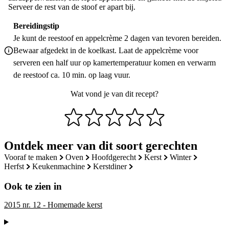
Serveer de rest van de stoof er apart bij.
Bereidingstip
Je kunt de reestoof en appelcrème 2 dagen van tevoren be­reiden.
Bewaar afgedekt in de koelkast. Laat de appelcrème voor
serveren een half uur op kamertemperatuur komen en verwarm
de reestoof ca. 10 min. op laag vuur.
Wat vond je van dit recept?
Ontdek meer van dit soort gerechten
vooraf te maken
oven
hoofdgerecht
kerst
winter
herfst
keukenmachine
kerstdiner
Ook te zien in
2015 nr. 12 - Homemade kerst