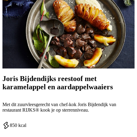
Joris Bijdendijks reestoof met
karamelappel en aardappelwaaiers
Met dit zuurvleesgerecht van chef-kok Joris Bijdendijk van
restaurant RIJKS® kook je op sterrenniveau.
850
kcal