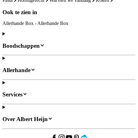
pasta
hoofdgerecht
wat eten we vandaag
koken
Ook te zien in
Allerhande Box - Allerhande Box
Boodschappen
Allerhande
Services
Over Albert Heijn