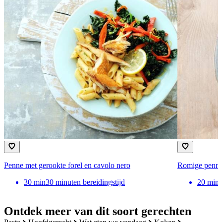
Penne met gerookte forel en cavolo nero
Romige penne 
30
min
30 minuten bereidingstijd
20
min
Ontdek meer van dit soort gerechten