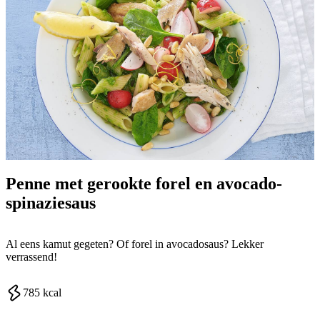
Penne met gerookte forel en avocado-
spinaziesaus
Al eens kamut gegeten? Of forel in avocadosaus? Lekker
verrassend!
785
kcal