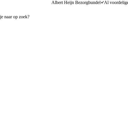
Albert Heijn Bezorgbundel
Al voordelig