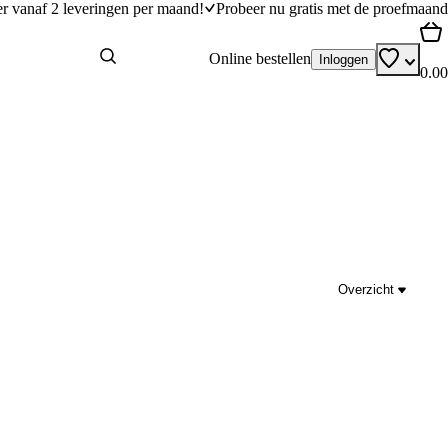
er vanaf 2 leveringen per maand!
Probeer nu gratis met de proefmaand
Online bestellen
Inloggen
0.00
Overzicht