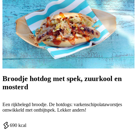
Broodje hotdog met spek, zuurkool en
mosterd
Een rijkbelegd broodje. De hotdogs: varkenschipolataworstjes
omwikkeld met ontbijtspek. Lekker anders!
690
kcal