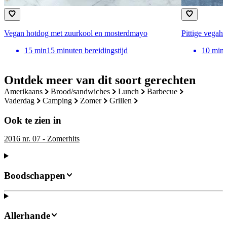
Vegan hotdog met zuurkool en mosterdmayo
Pittige vegah
15
min
15 minuten bereidingstijd
10
min
Ontdek meer van dit soort gerechten
amerikaans
brood/sandwiches
lunch
barbecue
vaderdag
camping
zomer
grillen
Ook te zien in
2016 nr. 07 - Zomerhits
Boodschappen
Allerhande