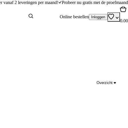
er vanaf 2 leveringen per maand!
Probeer nu gratis met de proefmaand
Online bestellen
Inloggen
0.00
Overzicht