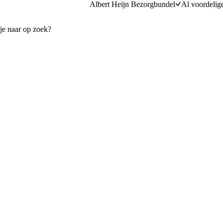
Albert Heijn Bezorgbundel
Al voordelig