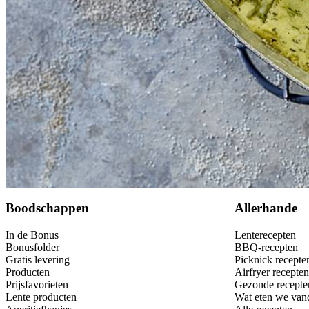
Bewaar
Boodschappen
Allerhande
In de Bonus
Lenterecepten
Bonusfolder
BBQ-recepten
Gratis levering
Picknick recepte
Producten
Airfryer recepten
Prijsfavorieten
Gezonde recepte
Lente producten
Wat eten we van