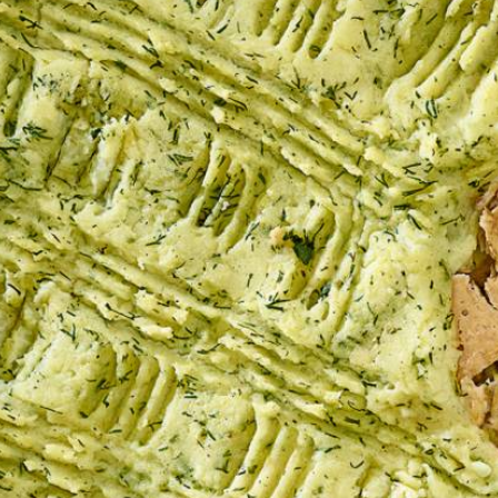
Wat vond je van dit recept?
Kies producten