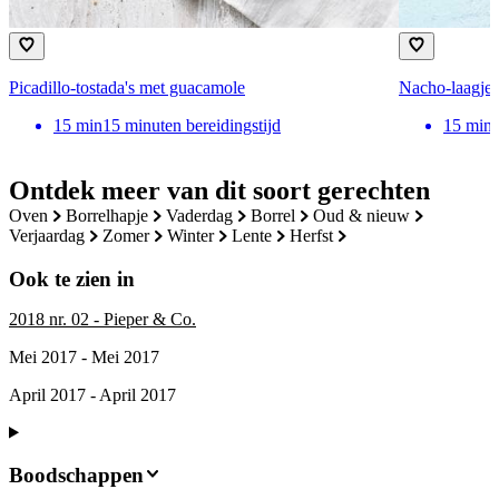
Picadillo-tostada's met guacamole
Nacho-laagjes
15
min
15 minuten bereidingstijd
15
min
Ontdek meer van dit soort gerechten
oven
borrelhapje
vaderdag
borrel
oud & nieuw
verjaardag
zomer
winter
lente
herfst
Ook te zien in
2018 nr. 02 - Pieper & Co.
Mei 2017 - Mei 2017
April 2017 - April 2017
Boodschappen