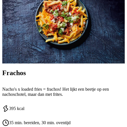
Frachos
Nacho's x loaded fries = frachos! Het lijkt een beetje op een
nachoschotel, maar dan met frites.
395
kcal
35 min. bereiden
, 30 min. oventijd