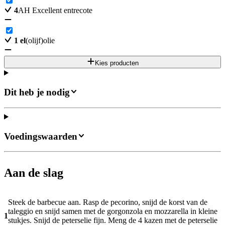
4
AH Excellent entrecote
1
el
(olijf)olie
Kies producten
Dit heb je nodig
Voedingswaarden
Aan de slag
Steek de barbecue aan. Rasp de pecorino, snijd de korst van de
taleggio en snijd samen met de gorgonzola en mozzarella in kleine
1
stukjes. Snijd de peterselie fijn. Meng de 4 kazen met de peterselie