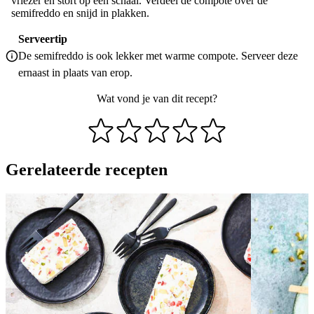
vriezer en stort op een schaal. Verdeel de compote over de
semifreddo en snijd in plakken.
Serveertip
De semifreddo is ook lekker met warme compote. Serveer deze
ernaast in plaats van erop.
Wat vond je van dit recept?
Gerelateerde recepten