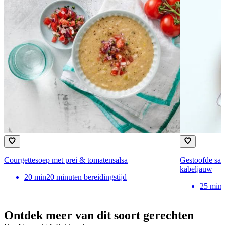
Courgettesoep met prei & tomatensalsa
Gestoofde sal
kabeljauw
20
min
20 minuten bereidingstijd
25
min
Ontdek meer van dit soort gerechten