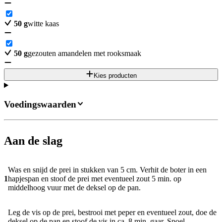
50
g
witte kaas
50
g
gezouten amandelen met rooksmaak
Kies producten
Voedingswaarden
Aan de slag
Was en snijd de prei in stukken van 5 cm. Verhit de boter in een
1
hapjespan en stoof de prei met eventueel zout 5 min. op
middelhoog vuur met de deksel op de pan.
Leg de vis op de prei, bestrooi met peper en eventueel zout, doe de
deksel op de pan en stoof de vis in ca. 8 min. gaar. Spoel