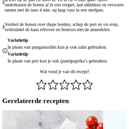
2
ondertussen de bonen af in een vergiet, laat uitlekken en verwarm
samen met de saus 4 min. op laag vuur in een steelpan.
Verdeel de bonen over diepe borden, schep de prei en vis erop,
3
verkruimel de kaas erboven en bestrooi met de amandelen.
Variatietip
In plaats van pangasiusfilet kun je ook zalm gebruiken.
Variatietip
In plaats van prei kun je ook (punt)paprika’s gebruiken.
Wat vond je van dit recept?
Gerelateerde recepten