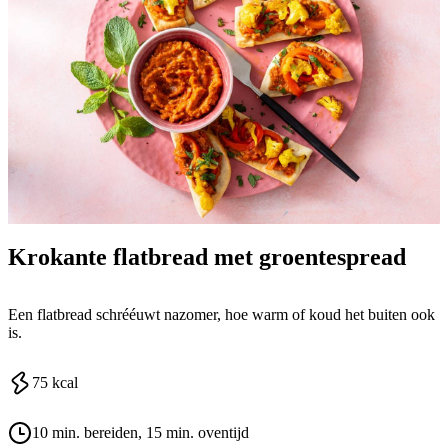
Krokante flatbread met groentespread
Een flatbread schrééuwt nazomer, hoe warm of koud het buiten ook
is.
75
kcal
10 min. bereiden
, 15 min. oventijd