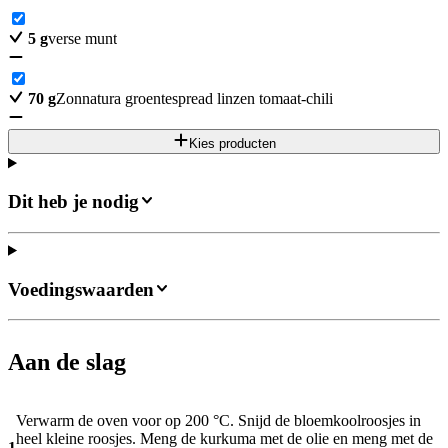
5
g
verse munt
70
g
Zonnatura groentespread linzen tomaat-chili
Kies producten
Dit heb je nodig
Voedingswaarden
Aan de slag
Verwarm de oven voor op 200 °C. Snijd de bloemkoolroosjes in
heel kleine roosjes. Meng de kurkuma met de olie en meng met de
1