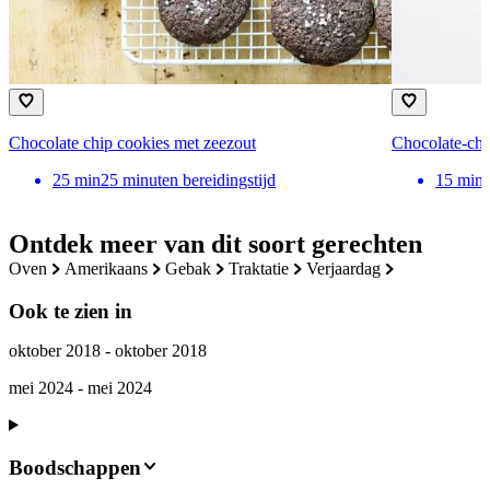
Chocolate chip cookies met zeezout
Chocolate-chi
25
min
25 minuten bereidingstijd
15
min
Ontdek meer van dit soort gerechten
oven
amerikaans
gebak
traktatie
verjaardag
Ook te zien in
oktober 2018 - oktober 2018
mei 2024 - mei 2024
Boodschappen