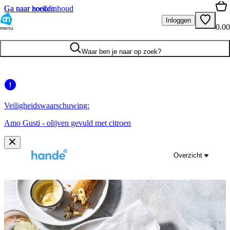
Ga naar hoofdinhoud
Ga naar zoeken
Inloggen
0.00
menu
Waar ben je naar op zoek?
Veiligheidswaarschuwing:
Amo Gusti - olijven gevuld met citroen
Overzicht