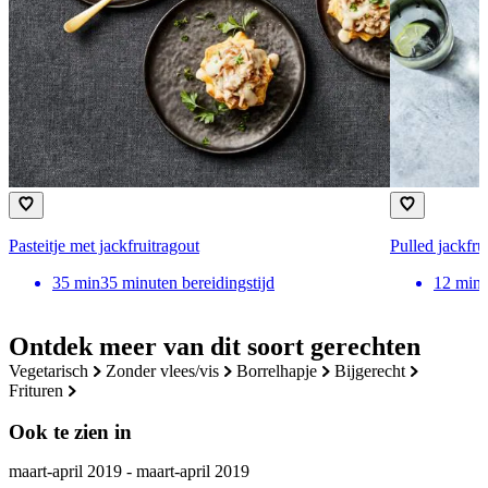
Pasteitje met jackfruitragout
Pulled jackfru
35
min
35 minuten bereidingstijd
12
min
Ontdek meer van dit soort gerechten
vegetarisch
zonder vlees/vis
borrelhapje
bijgerecht
frituren
Ook te zien in
maart-april 2019 - maart-april 2019