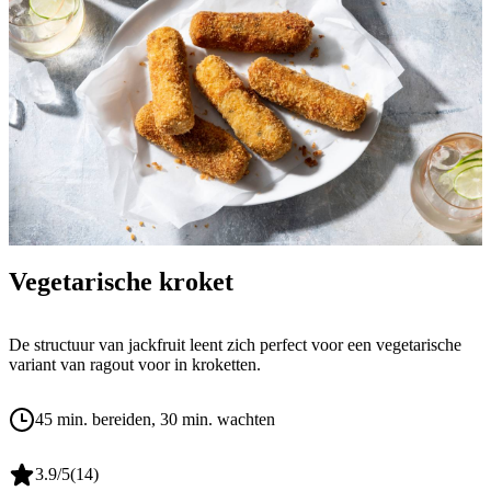
Vegetarische kroket
De structuur van jackfruit leent zich perfect voor een vegetarische
variant van ragout voor in kroketten.
45 min. bereiden
, 30 min. wachten
3.9
/5
(
14
)