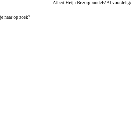
Albert Heijn Bezorgbundel
Al voordelig