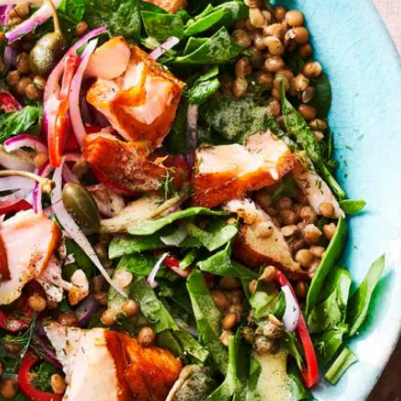
Wat vond je van dit recept?
Kies producten