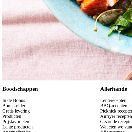
Bewaar
Boodschappen
Allerhande
In de Bonus
Lenterecepten
Bonusfolder
BBQ-recepten
Gratis levering
Picknick recepte
Producten
Airfryer recepten
Prijsfavorieten
Gezonde recepte
Lente producten
Wat eten we van