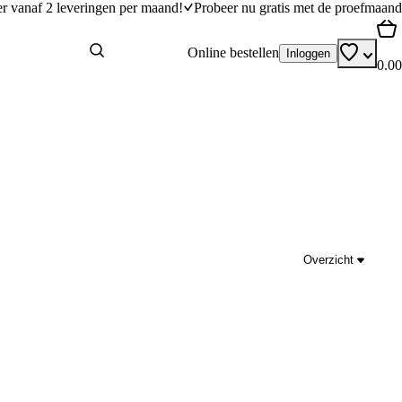
er vanaf 2 leveringen per maand!
Probeer nu gratis met de proefmaand
Online bestellen
Inloggen
0.00
Overzicht