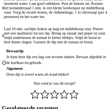
stromend water. Laat goed uitlekken. Pers de limoen uit. Rooster
1
het korianderzaad 1 min. in een kleine koekenpan op middelhoog
vuur. Voeg de zwarte bonen, de chilimelange, 1 el citroensap (per 4
personen) en het water toe.
Laat 10 min. zachtjes koken op laag tot middelhoog vuur. Pureer
met een staafmixer tot een dip. Breng op smaak met peper en zout.
2
Snijd ondertussen de tomaat in kleine blokjes. Snijd de bosui in
heel dunne ringen. Garneer de dip met de tomaat en bosui.
Bewaartip
Je kunt deze dip een dag van tevoren maken. Bewaar afgedekt in
de koelkast tot gebruik.
Algemeen
Deze dip is zowel warm als koud lekker!
Wat vond je van dit recept?
Gerelateerde recepten