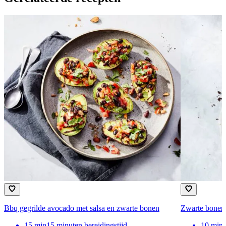
Bbq gegrilde avocado met salsa en zwarte bonen
Zwarte bonen
15
min
15 minuten bereidingstijd
10
min