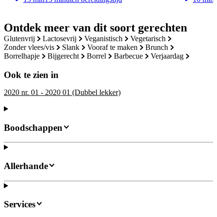
Ontdek meer van dit soort gerechten
glutenvrij
lactosevrij
veganistisch
vegetarisch
zonder vlees/vis
slank
vooraf te maken
brunch
borrelhapje
bijgerecht
borrel
barbecue
verjaardag
Ook te zien in
2020 nr. 01 - 2020 01 (Dubbel lekker)
Boodschappen
Allerhande
Services