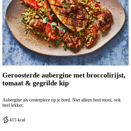
Geroosterde aubergine met broccolirijst,
tomaat & gegrilde kip
Aubergine als centerpiece op je bord. Niet alleen heel mooi, ook
heel lekker.
415
kcal