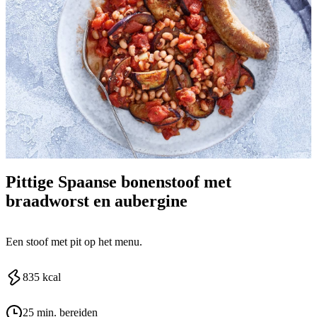
Pittige Spaanse bonenstoof met
braadworst en aubergine
Een stoof met pit op het menu.
835
kcal
25 min. bereiden