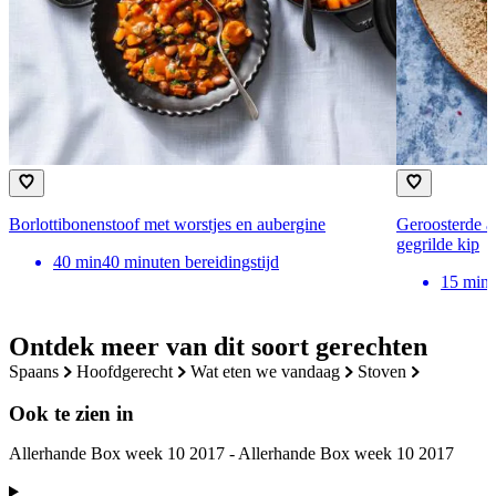
Borlottibonenstoof met worstjes en aubergine
Geroosterde au
gegrilde kip
40
min
40 minuten bereidingstijd
15
min
Ontdek meer van dit soort gerechten
spaans
hoofdgerecht
wat eten we vandaag
stoven
Ook te zien in
Allerhande Box week 10 2017 - Allerhande Box week 10 2017