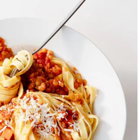
oon zonder kaas.