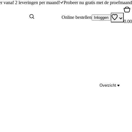
er vanaf 2 leveringen per maand!
Probeer nu gratis met de proefmaand
Online bestellen
Inloggen
0.00
Overzicht