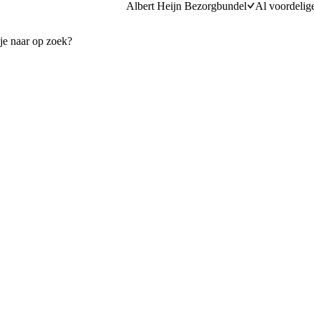
Albert Heijn Bezorgbundel
Al voordelig