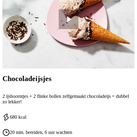
Chocoladeijsjes
2 ijshoorntjes + 2 flinke bollen zelfgemaakt chocoladeijs = dubbel
zo lekker!
680
kcal
20 min. bereiden
, 6 uur wachten