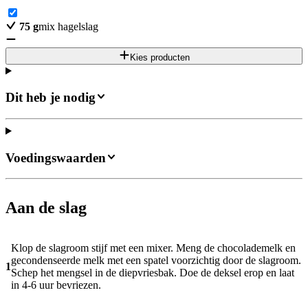
75
g
mix hagelslag
Kies producten
Dit heb je nodig
Voedingswaarden
Aan de slag
Klop de slagroom stijf met een mixer. Meng de chocolademelk en
gecondenseerde melk met een spatel voorzichtig door de slagroom.
1
Schep het mengsel in de diepvriesbak. Doe de deksel erop en laat
in 4-6 uur bevriezen.