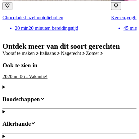
Chocolade-hazelnootoliebollen
Kersen-yoghur
20
min
20 minuten bereidingstijd
45
min
Ontdek meer van dit soort gerechten
vooraf te maken
italiaans
nagerecht
zomer
Ook te zien in
2020 nr. 06 - Vakantie!
Boodschappen
Allerhande