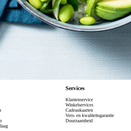
Services
Klantenservice
Winkelservices
n
Cadeaukaarten
Vers- en kwaliteitsgarantie
n
Duurzaamheid
daag