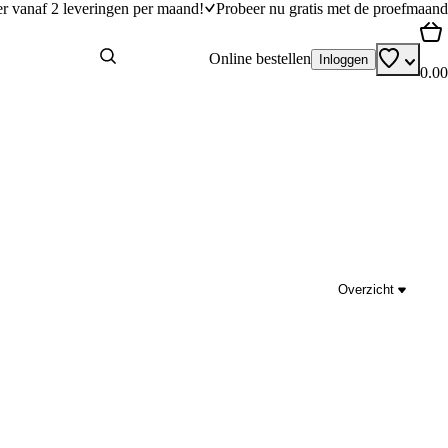
er vanaf 2 leveringen per maand!
Probeer nu gratis met de proefmaand
Online bestellen
Inloggen
0.00
Overzicht