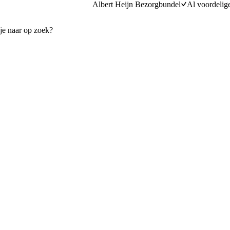
Albert Heijn Bezorgbundel
Al voordelig