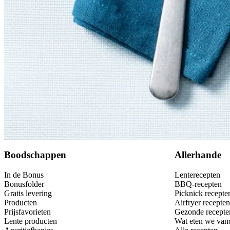
Bewaar
Boodschappen
Allerhande
In de Bonus
Lenterecepten
Bonusfolder
BBQ-recepten
Gratis levering
Picknick recepte
Producten
Airfryer recepten
Prijsfavorieten
Gezonde recepte
Lente producten
Wat eten we van