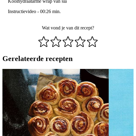
Koolhydraatarme wrap van sla
Instructievideo
-
00:26
min.
Wat vond je van dit recept?
Gerelateerde recepten