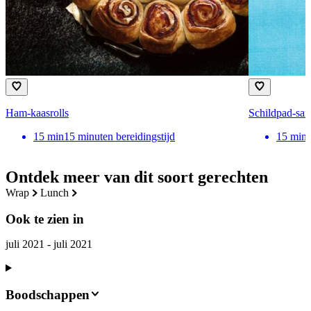
Ham-kaasrolls
Schildpad-sa
15
min
15 minuten bereidingstijd
15
min
Ontdek meer van dit soort gerechten
wrap
lunch
Ook te zien in
juli 2021 - juli 2021
Boodschappen