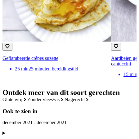
Geflambeerde crêpes suzette
Aardbeien gem
cantuccini
25
min
25 minuten bereidingstijd
15
min
Ontdek meer van dit soort gerechten
glutenvrij
zonder vlees/vis
nagerecht
Ook te zien in
december 2021 - december 2021